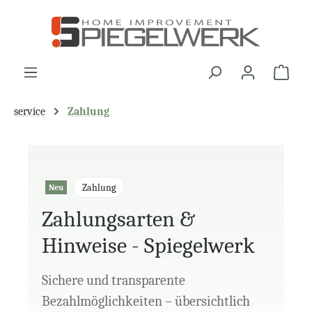
alt springen
War
service
Zahlung
Zahlung
Neu
Zahlungsarten &
Hinweise - Spiegelwerk
Sichere und transparente
Bezahlmöglichkeiten – übersichtlich