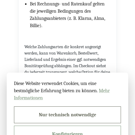
Bei Rechnungs- und Ratenkauf gelten
die jeweiligen Bedingungen des
Zahlungsanbieters (z. B. Klarna, Alma,
Billie).
Welche Zahlungsarten dir konkret angezeigt
werden, kann von Warenkorb, Bestellwert,
Lieferland und Ergebnis einer ggf. notwendigen
Bonitätsprüfung abhängen. Im Checkout siehst
du jederzeit transparent, welche Option für deine
Bestellung verfügbar ist.
Diese Website verwendet Cookies, um eine
bestmögliche Erfahrung bieten zu können.
Mehr
Informationen
Details & Bedingungen
Nur technisch notwendige
Vorkasse-Vorteil
Konfigurieren