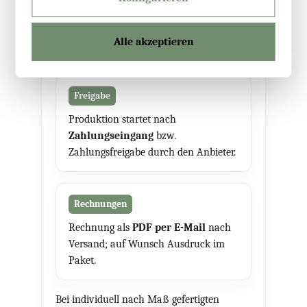
Bei Zahlung per Vorkasse
(Überweisung) erhalten Sie
3 %
Alle akzeptieren
Rabatt
auf Ihren Kauf.
Freigabe
Produktion startet nach
Zahlungseingang
bzw.
Zahlungsfreigabe durch den Anbieter.
Rechnungen
Rechnung als
PDF per E-Mail
nach
Versand; auf Wunsch Ausdruck im
Paket.
Bei individuell nach Maß gefertigten