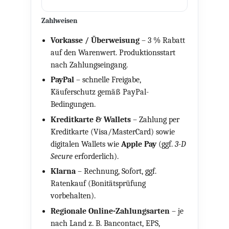
Zahlweisen
Vorkasse / Überweisung
–
3 % Rabatt
auf den Warenwert. Produktionsstart
nach Zahlungseingang.
PayPal
– schnelle Freigabe,
Käuferschutz gemäß PayPal-
Bedingungen.
Kreditkarte & Wallets
– Zahlung per
Kreditkarte (Visa/MasterCard) sowie
digitalen Wallets wie
Apple Pay
(ggf.
3-D
Secure
erforderlich).
Klarna
– Rechnung, Sofort, ggf.
Ratenkauf (Bonitätsprüfung
vorbehalten).
Regionale Online-Zahlungsarten
– je
nach Land z. B. Bancontact, EPS,