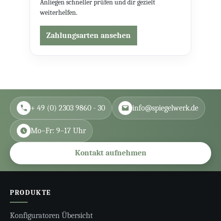
Anliegen schneller prüfen und dir gezielt
weiterhelfen.
Zahlungsarten ansehen
+ 49 (0) 2303 9860 - 30
info@spiegelwerk.de
Mo–Fr: 9–17 Uhr
Kontakt aufnehmen
PRODUKTE
Konfiguratoren Übersicht