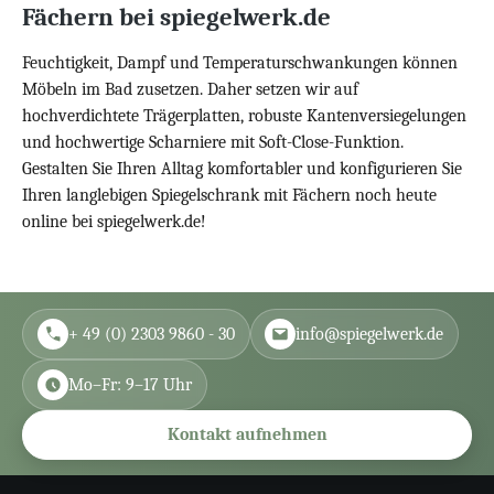
Fächern bei spiegelwerk.de
Feuchtigkeit, Dampf und Temperaturschwankungen können
Möbeln im Bad zusetzen. Daher setzen wir auf
hochverdichtete Trägerplatten, robuste Kantenversiegelungen
und hochwertige Scharniere mit Soft-Close-Funktion.
Gestalten Sie Ihren Alltag komfortabler und konfigurieren Sie
Ihren langlebigen Spiegelschrank mit Fächern noch heute
online bei spiegelwerk.de!
+ 49 (0) 2303 9860 - 30
info@spiegelwerk.de
Mo–Fr: 9–17 Uhr
Kontakt aufnehmen