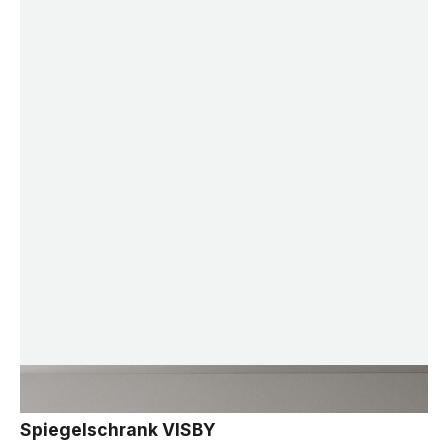
Spiegelschrank VISBY