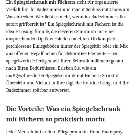
Ein
Spiegelschrank mit Fächern
steht für organisierte
Vielfalt für Ihr Badezimmer und macht Schluss mit Chaos am
Waschbecken. Wer liebt es nicht, wenn im Badezimmer alles
sofort griffbereit ist? Ein Spiegelschrank mit Fächern ist die
ideale Lösung für alle, die cleveren Stauraum mit einer
ansprechenden Optik verbinden möchten. Ob komplett
geschlossene Einlegeböden hinter der Spiegeltür oder ein Mix
aus offenen Regalflächen für dekorative Elemente – bei
spiegelwerk.de fertigen wir Ihren Schrank millimetergenau
nach Ihren Bedürfnissen. Erleben Sie, wie ein
maßgeschneiderter Spiegelschrank mit Fächern Struktur,
Übersicht und Vielfalt in Ihre tägliche Routine bringt und Ihr
Badezimmer spürbar aufwertet.
Die Vorteile: Was ein Spiegelschrank
mit Fächern so praktisch macht
Jeder Mensch hat andere Pflegeprodukte. Hohe Haarspray-