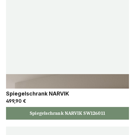
Spiegelschrank NARVIK
Regulärer Preis:
499,90 €
Spiegelschrank NARVIK SW126011