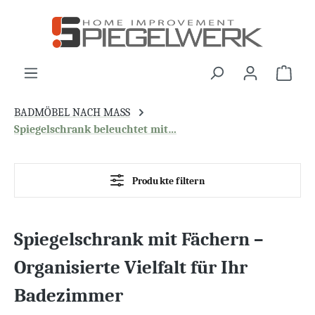
alt springen
War
BADMÖBEL NACH MASS
Spiegelschrank beleuchtet mit…
Produkte filtern
Spiegelschrank mit Fächern –
Organisierte Vielfalt für Ihr
Badezimmer