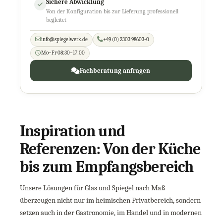
Sichere Abwicklung
Von der Konfiguration bis zur Lieferung professionell
begleitet
info@spiegelwerk.de
+49 (0) 2303 98603-0
Mo–Fr 08:30–17:00
Fachberatung anfragen
Inspiration und
Referenzen: Von der Küche
bis zum Empfangsbereich
Unsere Lösungen für Glas und Spiegel nach Maß
überzeugen nicht nur im heimischen Privatbereich, sondern
setzen auch in der Gastronomie, im Handel und in modernen