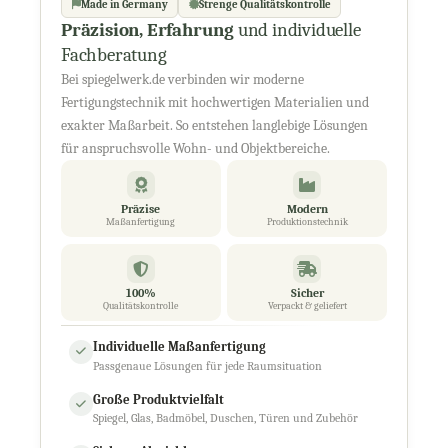
Made in Germany
Strenge Qualitätskontrolle
Präzision, Erfahrung
und individuelle
Fachberatung
Bei spiegelwerk.de verbinden wir moderne
Fertigungstechnik mit hochwertigen Materialien und
exakter Maßarbeit. So entstehen langlebige Lösungen
für anspruchsvolle Wohn- und Objektbereiche.
Präzise
Modern
Maßanfertigung
Produktionstechnik
100%
Sicher
Qualitätskontrolle
Verpackt & geliefert
Individuelle Maßanfertigung
Passgenaue Lösungen für jede Raumsituation
Große Produktvielfalt
Spiegel, Glas, Badmöbel, Duschen, Türen und Zubehör