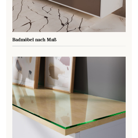
Badmöbel nach Maß