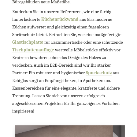
Bürogebäuden neue Maßstäbe.
Entdecken Sie in unseren Referenzen, wie eine farbig
hinterlackierte
Küchenrückwand
aus Glas moderne
Küchen aufwertet und gleichzeitig einen fugenlosen
Spritzschutz bietet. Betrachten Sie, wie eine maßgefertigte
Glastischplatte
für Esszimmertische oder eine schützende
Tischplattenauflage
wertvolle Möbelstücke effektiv vor
Kratzern bewahren, ohne das Design des Holzes zu
verdecken. Auch im B2B-Bereich sind wir Ihr starker
Partner: Ein robuster und hygienischer
Spuckschutz
aus
Echtglas sorgt an Empfangstheken, in Apotheken und
Kassenbereichen für eine elegante, kratzfeste und sichere
Trennung. Lassen Sie sich von unseren erfolgreich
abgeschlossenen Projekten für Ihr ganz eigenes Vorhaben
inspirieren!