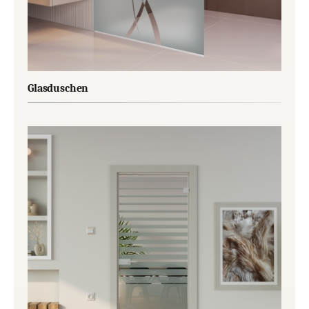
Glasduschen