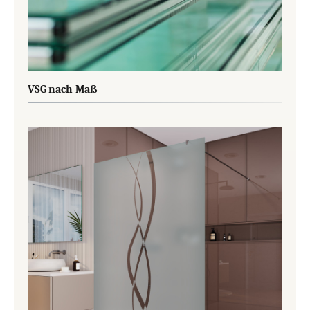
VSG nach Maß