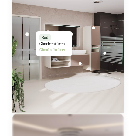
Bad
Glasdrehtüren
Glasdrehtüren