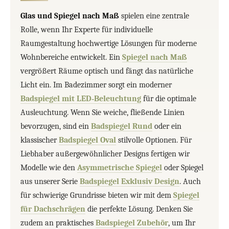
Glas und Spiegel nach Maß
spielen eine zentrale
Rolle, wenn Ihr Experte für individuelle
Raumgestaltung hochwertige Lösungen für moderne
Wohnbereiche entwickelt. Ein
Spiegel nach Maß
vergrößert Räume optisch und fängt das natürliche
Licht ein. Im Badezimmer sorgt ein moderner
Badspiegel mit LED‑Beleuchtung
für die optimale
Ausleuchtung. Wenn Sie weiche, fließende Linien
bevorzugen, sind ein
Badspiegel Rund
oder ein
klassischer
Badspiegel Oval
stilvolle Optionen. Für
Liebhaber außergewöhnlicher Designs fertigen wir
Modelle wie den
Asymmetrische Spiegel
oder Spiegel
aus unserer Serie
Badspiegel Exklusiv Design
. Auch
für schwierige Grundrisse bieten wir mit dem
Spiegel
für Dachschrägen
die perfekte Lösung. Denken Sie
zudem an praktisches
Badspiegel Zubehör
, um Ihr