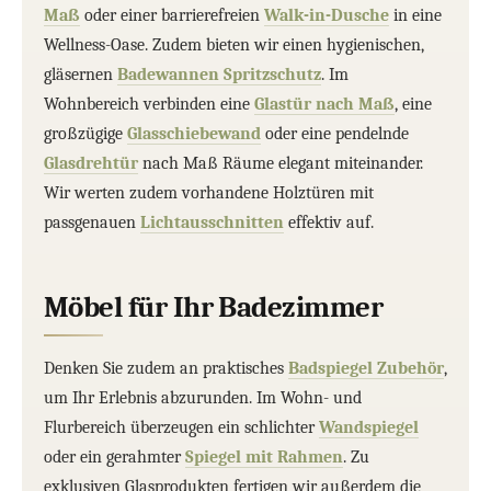
Maß
oder einer barrierefreien
Walk-in-Dusche
in eine
Wellness-Oase. Zudem bieten wir einen hygienischen,
gläsernen
Badewannen Spritzschutz
. Im
Wohnbereich verbinden eine
Glastür nach Maß
, eine
großzügige
Glasschiebewand
oder eine pendelnde
Glasdrehtür
nach Maß Räume elegant miteinander.
Wir werten zudem vorhandene Holztüren mit
passgenauen
Lichtausschnitten
effektiv auf.
Möbel für Ihr Badezimmer
Denken Sie zudem an praktisches
Badspiegel Zubehör
,
um Ihr Erlebnis abzurunden. Im Wohn- und
Flurbereich überzeugen ein schlichter
Wandspiegel
oder ein gerahmter
Spiegel mit Rahmen
. Zu
exklusiven Glasprodukten fertigen wir außerdem die