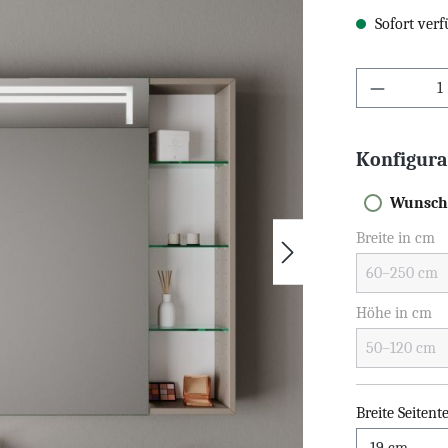
Sofort verf
Konfigura
Wunsch
Breite in cm
Höhe in cm
Breite Seitente