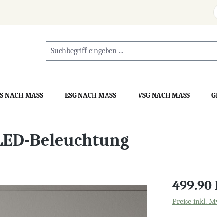
S NACH MASS
ESG NACH MASS
VSG NACH MASS
G
LED-Beleuchtung
499.90
Preise inkl. M