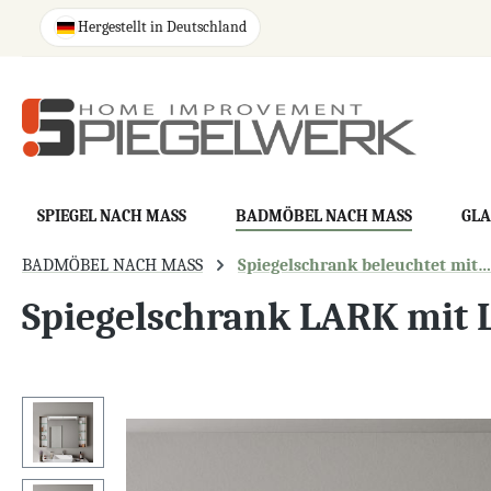
springen
Zur Hauptnavigation springen
Hergestellt in Deutschland
SPIEGEL NACH MASS
BADMÖBEL NACH MASS
GLA
BADMÖBEL NACH MASS
Spiegelschrank beleuchtet mit…
Spiegelschrank LARK mit 
Bildergalerie überspringen