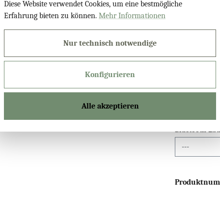
Diese Website verwendet Cookies, um eine bestmögliche
Licht-Dimmfu
Erfahrung bieten zu können.
Mehr Informationen
Nur technisch notwendige
Lichtfarbe 1
Konfigurieren
Waschbecken
Alle akzeptieren
Bluetooth Lau
Produktnu