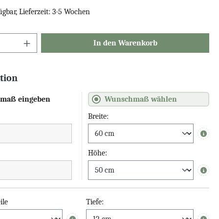
ügbar, Lieferzeit: 3-5 Wochen
In den Warenkorb
tion
maß eingeben
Wunschmaß wählen
Breite:
Info
Höhe:
Info
ile
Tiefe: