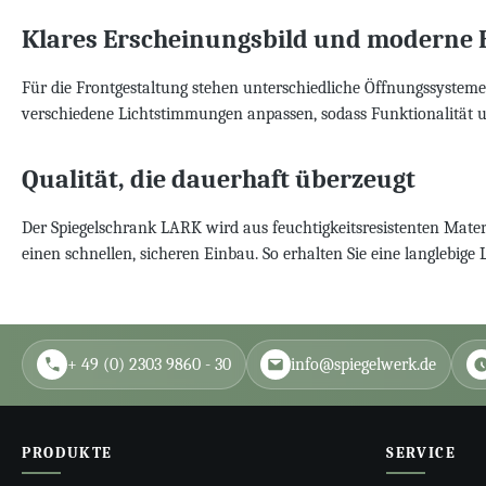
Klares Erscheinungsbild und moderne
Für die Frontgestaltung stehen unterschiedliche Öffnungssysteme
verschiedene Lichtstimmungen anpassen, sodass Funktionalität
Qualität, die dauerhaft überzeugt
Der Spiegelschrank LARK wird aus feuchtigkeitsresistenten Materia
einen schnellen, sicheren Einbau. So erhalten Sie eine langlebige 
+ 49 (0) 2303 9860 - 30
info@spiegelwerk.de
PRODUKTE
SERVICE