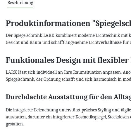
Beschreibung
Produktinformationen "Spiegels
Der Spiegelschrank LARK kombiniert moderne Lichttechnik mit kla
Gesicht und Raum und schafft angenehme Lichtverhältnisse für 
Funktionales Design mit flexible
LARK lässt sich individuell an Ihre Raumsituation anpassen. Ano
Spiegelschrank, der Ordnung schafft und sich harmonisch in mo
Durchdachte Ausstattung für den Allta
Die integrierte Beleuchtung unterstützt präzises Styling und tägl
ausstatten, darunter ein integrierter Kosmetikspiegel, Steckdo
gestalten.