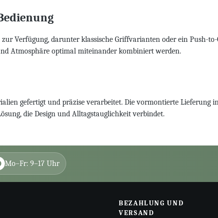
 Bedienung
 zur Verfügung, darunter klassische Griffvarianten oder ein Push-t
 und Atmosphäre optimal miteinander kombiniert werden.
lien gefertigt und präzise verarbeitet. Die vormontierte Lieferung in
Lösung, die Design und Alltagstauglichkeit verbindet.
Mo–Fr: 9–17 Uhr
BEZAHLUNG UND
VERSAND