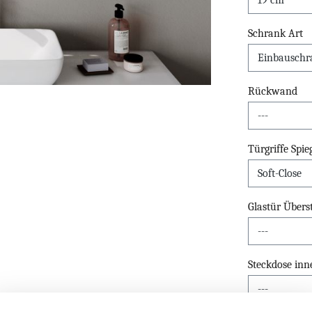
Schrank Art
Rückwand
Türgriffe Spi
Glastür Übers
Steckdose inn