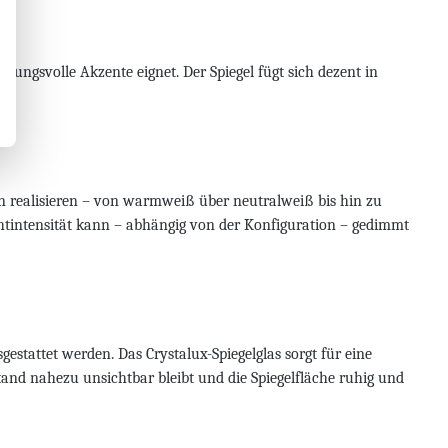
ungsvolle Akzente eignet. Der Spiegel fügt sich dezent in
en realisieren – von warmweiß über neutralweiß bis hin zu
htintensität kann – abhängig von der Konfiguration – gedimmt
estattet werden. Das Crystalux-Spiegelglas sorgt für eine
stand nahezu unsichtbar bleibt und die Spiegelfläche ruhig und