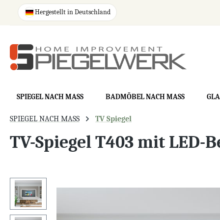
springen
Zur Hauptnavigation springen
Hergestellt in Deutschland
SPIEGEL NACH MASS
BADMÖBEL NACH MASS
GLA
SPIEGEL NACH MASS
TV Spiegel
TV-Spiegel T403 mit LED-
Bildergalerie überspringen