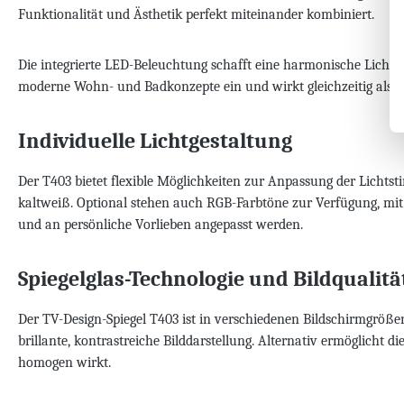
Funktionalität und Ästhetik perfekt miteinander kombiniert.
Die integrierte LED-Beleuchtung schafft eine harmonische Lichtwi
moderne Wohn- und Badkonzepte ein und wirkt gleichzeitig als h
Individuelle Lichtgestaltung
Der T403 bietet flexible Möglichkeiten zur Anpassung der Lichts
kaltweiß. Optional stehen auch RGB-Farbtöne zur Verfügung, mit
und an persönliche Vorlieben angepasst werden.
Spiegelglas-Technologie und Bildqualitä
Der TV-Design-Spiegel T403 ist in verschiedenen Bildschirmgrößen
brillante, kontrastreiche Bilddarstellung. Alternativ ermöglicht 
homogen wirkt.