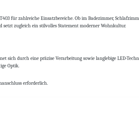
 T403 für zahlreiche Einsatzbereiche. Ob im Badezimmer, Schlafzimm
 setzt zugleich ein stilvolles Statement moderner Wohnkultur.
net sich durch eine präzise Verarbeitung sowie langlebige LED-Techni
ge Optik.
manschluss erforderlich.