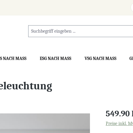
S NACH MASS
ESG NACH MASS
VSG NACH MASS
G
Beleuchtung
549.90
Preise inkl. M