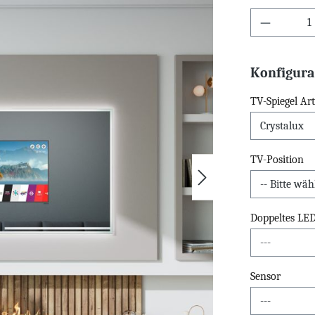
Konfigura
TV-Spiegel Art
TV-Position
Doppeltes LE
Sensor