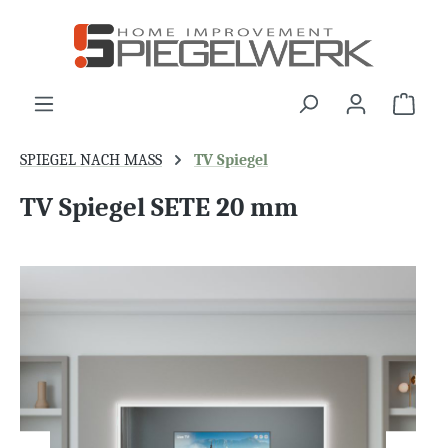
alt springen
War
SPIEGEL NACH MASS
TV Spiegel
TV Spiegel SETE 20 mm
Bildergalerie überspringen