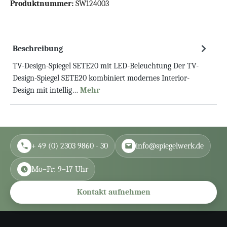
Produktnummer:
SW124003
Beschreibung
TV-Design-Spiegel SETE20 mit LED-Beleuchtung Der TV-
Design-Spiegel SETE20 kombiniert modernes Interior-
Design mit intellig…
Mehr
+ 49 (0) 2303 9860 - 30
info@spiegelwerk.de
Mo–Fr: 9–17 Uhr
Kontakt aufnehmen