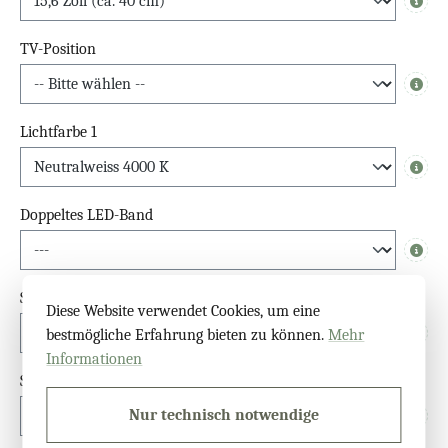
Info
TV-Position
Info
Lichtfarbe 1
Info
Doppeltes LED-Band
Info
Schalter
Diese Website verwendet Cookies, um eine
bestmögliche Erfahrung bieten zu können.
Mehr
Info
Informationen
Sensor
Nur technisch notwendige
Info