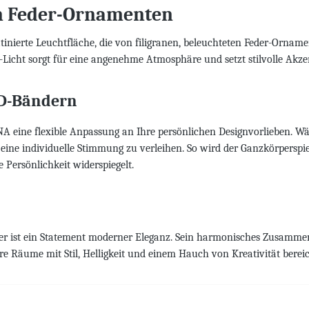
en Feder-Ornamenten
nierte Leuchtfläche, die von filigranen, beleuchteten Feder-Ornamen
D-Licht sorgt für eine angenehme Atmosphäre und setzt stilvolle Akze
ED-Bändern
SINA eine flexible Anpassung an Ihre persönlichen Designvorlieben.
 individuelle Stimmung zu verleihen. So wird der Ganzkörperspie
Persönlichkeit widerspiegelt.
er ist ein Statement moderner Eleganz. Sein harmonisches Zusammen
e Räume mit Stil, Helligkeit und einem Hauch von Kreativität bereic