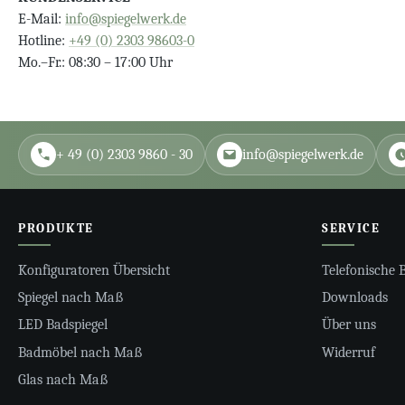
E-Mail:
info@spiegelwerk.de
Hotline:
+49 (0) 2303 98603-0
Mo.–Fr.: 08:30 – 17:00 Uhr
+ 49 (0) 2303 9860 - 30
info@spiegelwerk.de
PRODUKTE
SERVICE
Konfiguratoren Übersicht
Telefonische 
Spiegel nach Maß
Downloads
LED Badspiegel
Über uns
Badmöbel nach Maß
Widerruf
Glas nach Maß