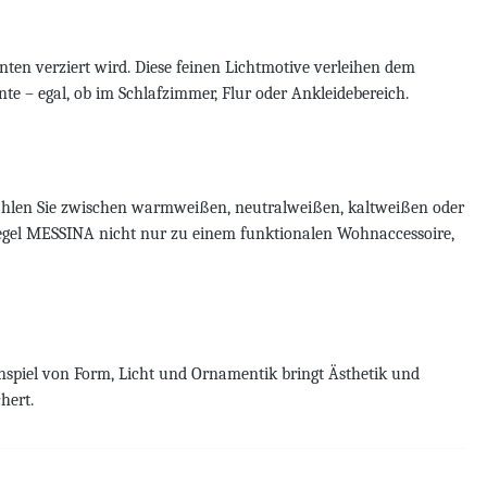
ten verziert wird. Diese feinen Lichtmotive verleihen dem
nte – egal, ob im Schlafzimmer, Flur oder Ankleidebereich.
 Wählen Sie zwischen warmweißen, neutralweißen, kaltweißen oder
gel MESSINA nicht nur zu einem funktionalen Wohnaccessoire,
spiel von Form, Licht und Ornamentik bringt Ästhetik und
hert.