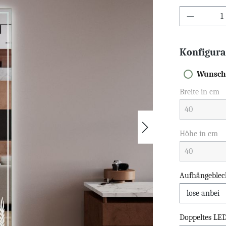
Konfigura
Wunsch
Breite in cm
Höhe in cm
Aufhängeblec
Doppeltes LE