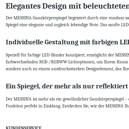
Elegantes Design mit beleuchtet
Der MESSINA Ganzkörperspiegel begeistert durch eine rundum sati
Spiegel eine elegante und zugleich lebendige Note. Das sanfte LE
Individuelle Gestaltung mit farbigen L
Speziell für farbige LED-Bänder konzipiert, ermöglicht der MES
farbwechselnden RGB-/RGBWW-Lichtoptionen, um Ihrem Raum eine
sondern auch zu einem ausdrucksstarken Designelement, das Ihre 
Ein Spiegel, der mehr als nur reflektiert
Der MESSINA ist mehr als ein gewöhnlicher Ganzkörperspiegel – 
Funktion perfekt in Einklang. Entdecken Sie, wie der MESSINA Ihr
KUNDENSERVICE