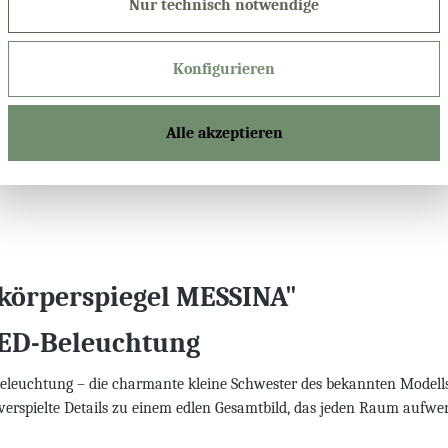
Nur technisch notwendige
Expressprodu
Konfigurieren
Alle akzeptieren
Produktnu
körperspiegel MESSINA"
LED-Beleuchtung
eleuchtung – die charmante kleine Schwester des bekannten Modell
verspielte Details zu einem edlen Gesamtbild, das jeden Raum aufwer