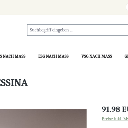
S NACH MASS
ESG NACH MASS
VSG NACH MASS
G
ESSINA
91.98 
Preise inkl. M