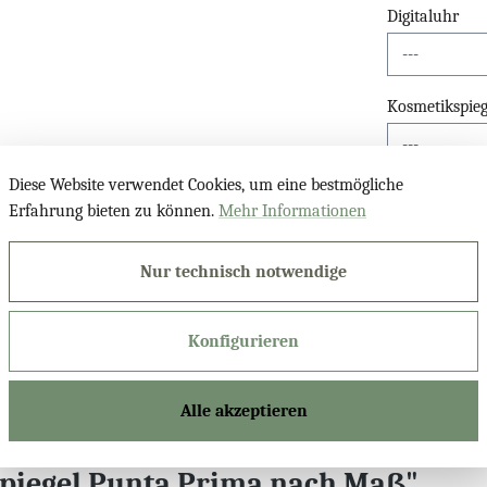
Digitaluhr
Kosmetikspieg
Diese Website verwendet Cookies, um eine bestmögliche
Bluetooth Lau
Erfahrung bieten zu können.
Mehr Informationen
Nur technisch notwendige
Produktnu
Konfigurieren
Alle akzeptieren
piegel Punta Prima nach Maß"