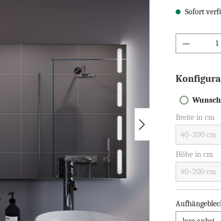
Sofort verf
Konfigura
Wunsch
Breite in cm
Höhe in cm
Aufhängeblec