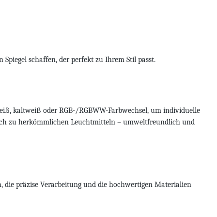
iegel schaffen, der perfekt zu Ihrem Stil passt.
eiß, kaltweiß oder RGB-/RGBWW-Farbwechsel, um individuelle
leich zu herkömmlichen Leuchtmitteln – umweltfreundlich und
n, die präzise Verarbeitung und die hochwertigen Materialien