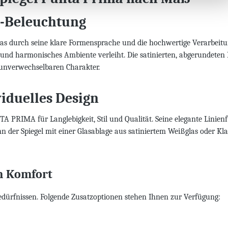
-Beleuchtung
s durch seine klare Formensprache und die hochwertige Verarbeitung
d harmonisches Ambiente verleiht. Die satinierten, abgerundeten Le
 unverwechselbaren Charakter.
iduelles Design
NTA PRIMA für Langlebigkeit, Stil und Qualität. Seine elegante Lini
er Spiegel mit einer Glasablage aus satiniertem Weißglas oder Klar
n Komfort
dürfnissen. Folgende Zusatzoptionen stehen Ihnen zur Verfügung: