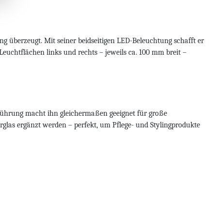
 überzeugt. Mit seiner beidseitigen LED-Beleuchtung schafft er
uchtflächen links und rechts – jeweils ca. 100 mm breit –
enführung macht ihn gleichermaßen geeignet für große
glas ergänzt werden – perfekt, um Pflege- und Stylingprodukte