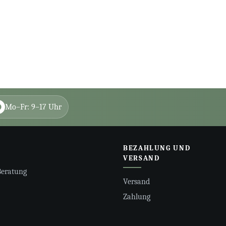
Mo–Fr: 9–17 Uhr
BEZAHLUNG UND
VERSAND
Beratung
Versand
Zahlung