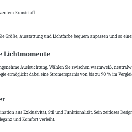
uzentem Kunststoff
 Größe, Ausstattung und Lichtfarbe bequem anpassen und so einen Sp
te Lichtmomente
 angenehme Ausleuchtung. Wählen Sie zwischen warmweiß, neutralw
ogie ermöglicht dabei eine Stromersparnis von bis zu 90 % im Verg
er
ion aus Exklusivität, Stil und Funktionalität. Sein zeitloses Desig
eganz und Komfort verleiht.