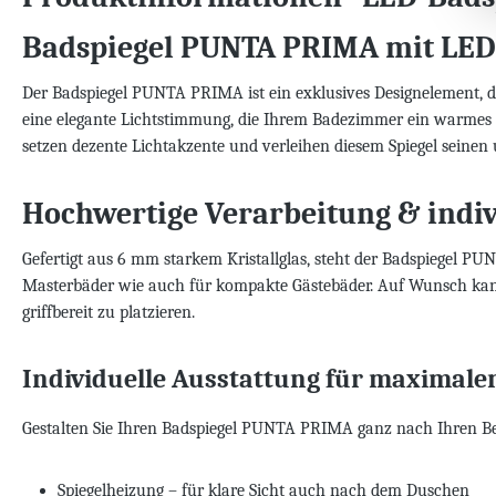
Badspiegel PUNTA PRIMA mit LED
Der Badspiegel PUNTA PRIMA ist ein exklusives Designelement, da
eine elegante Lichtstimmung, die Ihrem Badezimmer ein warmes un
setzen dezente Lichtakzente und verleihen diesem Spiegel seinen
Hochwertige Verarbeitung & indiv
Gefertigt aus 6 mm starkem Kristallglas, steht der Badspiegel PU
Masterbäder wie auch für kompakte Gästebäder. Auf Wunsch kann d
griffbereit zu platzieren.
Individuelle Ausstattung für maximale
Gestalten Sie Ihren Badspiegel PUNTA PRIMA ganz nach Ihren Be
Spiegelheizung – für klare Sicht auch nach dem Duschen