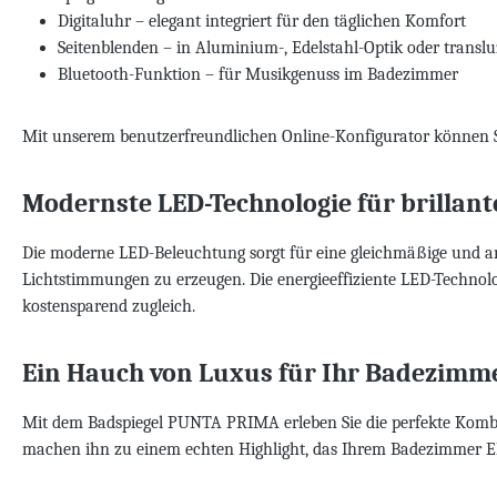
Digitaluhr – elegant integriert für den täglichen Komfort
Seitenblenden – in Aluminium-, Edelstahl-Optik oder transl
Bluetooth-Funktion – für Musikgenuss im Badezimmer
Mit unserem benutzerfreundlichen Online-Konfigurator können Sie
Modernste LED-Technologie für brillan
Die moderne LED-Beleuchtung sorgt für eine gleichmäßige und
Lichtstimmungen zu erzeugen. Die energieeffiziente LED-Technol
kostensparend zugleich.
Ein Hauch von Luxus für Ihr Badezimm
Mit dem Badspiegel PUNTA PRIMA erleben Sie die perfekte Kombinat
machen ihn zu einem echten Highlight, das Ihrem Badezimmer El