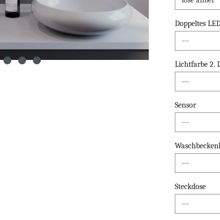
Doppeltes LE
Lichtfarbe 2.
Sensor
Waschbeckenli
Steckdose