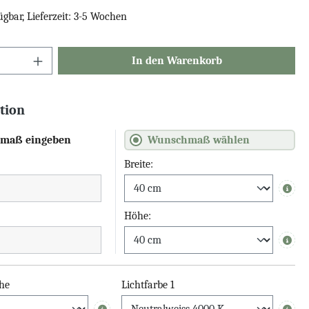
ügbar, Lieferzeit: 3-5 Wochen
In den Warenkorb
tion
maß eingeben
Wunschmaß wählen
Breite:
Info
Höhe:
Info
he
Lichtfarbe 1