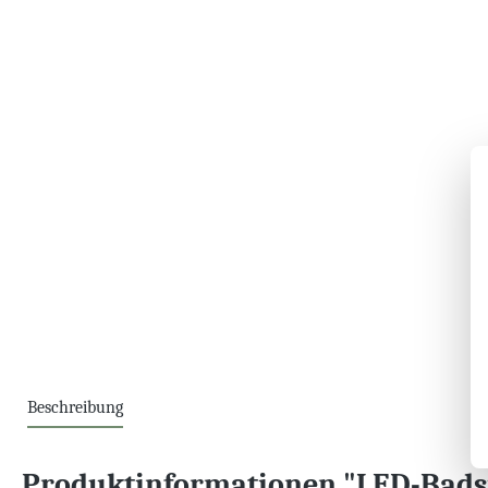
Beschreibung
Produktinformationen "LED-Bads