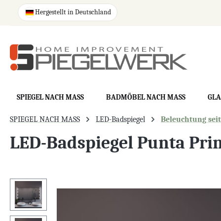
springen
Zur Hauptnavigation springen
Hergestellt in Deutschland
SPIEGEL NACH MASS
BADMÖBEL NACH MASS
GLA
SPIEGEL NACH MASS
LED-Badspiegel
Beleuchtung seit
LED-Badspiegel Punta Pr
Bildergalerie überspringen