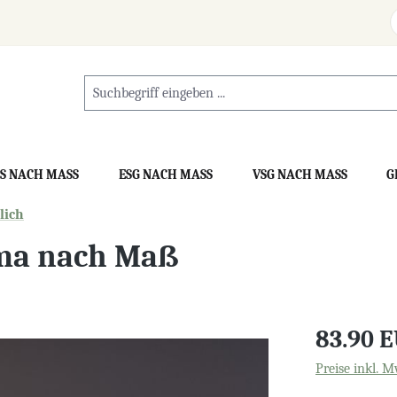
S NACH MASS
ESG NACH MASS
VSG NACH MASS
G
lich
ima nach Maß
83.90 
Preise inkl. M