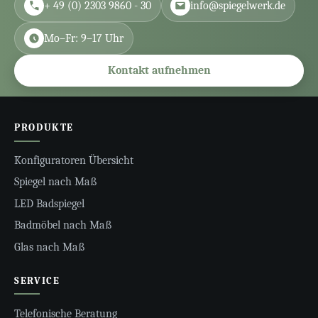
+ 49 (0) 2303 9860 - 30
info@spiegelwerk.de
Mo–Fr: 9–17 Uhr
Kontakt aufnehmen
PRODUKTE
Konfiguratoren Übersicht
Spiegel nach Maß
LED Badspiegel
Badmöbel nach Maß
Glas nach Maß
SERVICE
Telefonische Beratung