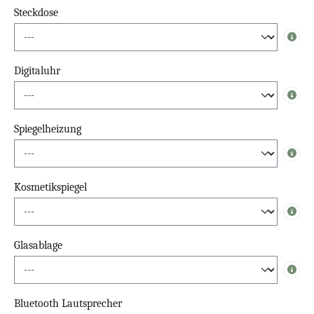
Steckdose
Info
Digitaluhr
Info
Spiegelheizung
Info
Kosmetikspiegel
Info
Glasablage
Info
Bluetooth Lautsprecher