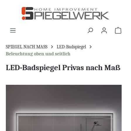
alt springen
War
SPIEGEL NACH MASS
LED-Badspiegel
Beleuchtung oben und seitlich
LED-Badspiegel Privas nach Maß
Bildergalerie überspringen