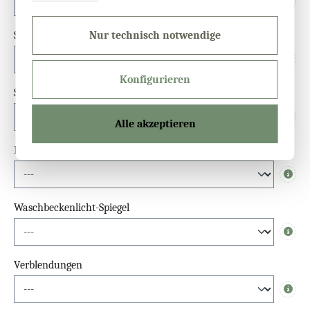
Info
Schalter
Nur technisch notwendige
Info
Konfigurieren
Sensor
Alle akzeptieren
Info
Dimmfunktion
Info
Waschbeckenlicht-Spiegel
Info
Verblendungen
Info