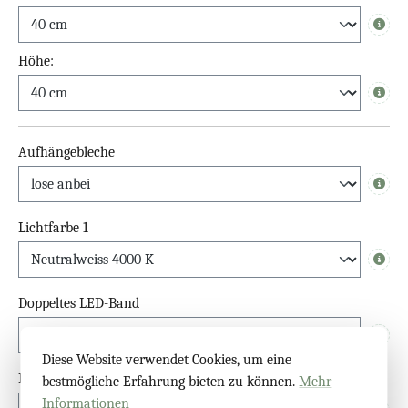
Info
Höhe:
Info
Aufhängebleche
Info
Lichtfarbe 1
Info
Doppeltes LED-Band
Info
Diese Website verwendet Cookies, um eine
Lichtfarbe 2. LED
bestmögliche Erfahrung bieten zu können.
Mehr
Informationen