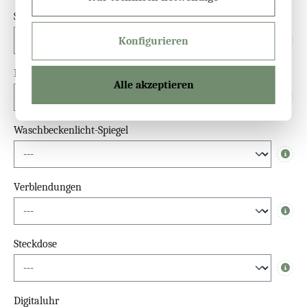
Sensor
Konfigurieren
Info
Dimmfunktion
Alle akzeptieren
Info
Waschbeckenlicht-Spiegel
Info
Verblendungen
Info
Steckdose
Info
Digitaluhr