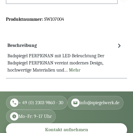
Info
Produktnummer:
SW107004
Beschreibung
Badspiegel PERPIGNAN mit LED-Beleuchtung Der
Badspiegel PERPIGNAN vereint modernes Design,
hochwertige Materialien und…
Mehr
+ 49 (0) 2303 9860 - 30
info@spiegelwerk.de
Mo–Fr: 9–17 Uhr
Kontakt aufnehmen