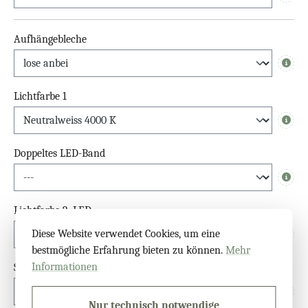
Info
Aufhängebleche
Info
Lichtfarbe 1
Info
Doppeltes LED-Band
Info
Lichtfarbe 2. LED
Diese Website verwendet Cookies, um eine
Info
bestmögliche Erfahrung bieten zu können.
Mehr
Informationen
Schalter
Info
Nur technisch notwendige