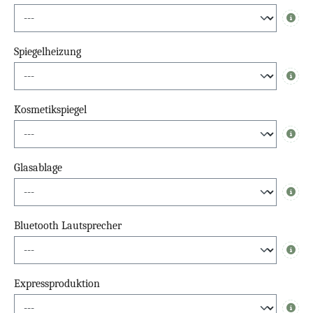
Info
Spiegelheizung
Info
Kosmetikspiegel
Info
Glasablage
Info
Bluetooth Lautsprecher
Info
Expressproduktion