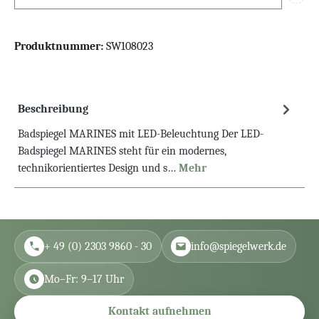
Info
Produktnummer:
SW108023
Beschreibung
Badspiegel MARINES mit LED-Beleuchtung Der LED-
Badspiegel MARINES steht für ein modernes,
technikorientiertes Design und s…
Mehr
+ 49 (0) 2303 9860 - 30
info@spiegelwerk.de
Mo–Fr: 9–17 Uhr
Kontakt aufnehmen