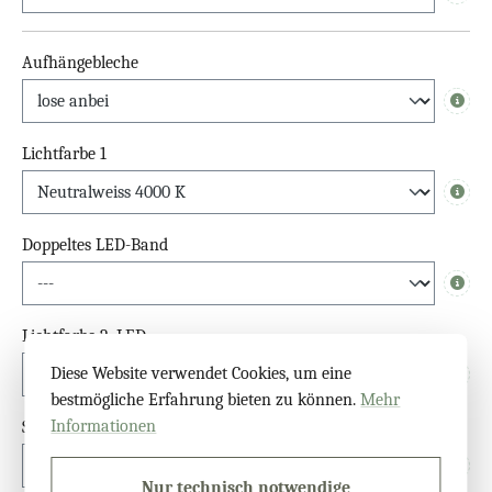
Info
Aufhängebleche
Info
Lichtfarbe 1
Info
Doppeltes LED-Band
Info
Lichtfarbe 2. LED
Diese Website verwendet Cookies, um eine
Info
bestmögliche Erfahrung bieten zu können.
Mehr
Informationen
Schalter
Info
Nur technisch notwendige