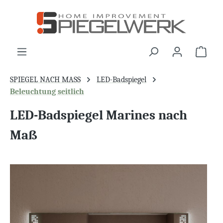
alt springen
War
SPIEGEL NACH MASS
LED-Badspiegel
Beleuchtung seitlich
LED-Badspiegel Marines nach
Maß
Bildergalerie überspringen