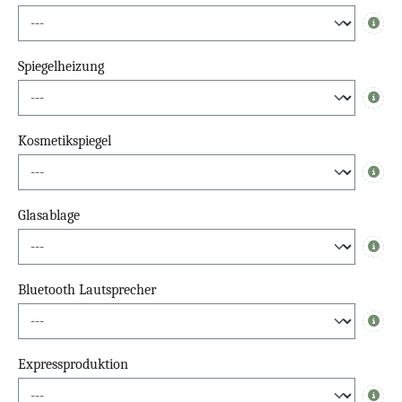
Info
Spiegelheizung
Info
Kosmetikspiegel
Info
Glasablage
Info
Bluetooth Lautsprecher
Info
Expressproduktion