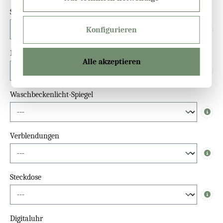
Sensor
Konfigurieren
Info
Dimmfunktion
Alle akzeptieren
Info
Waschbeckenlicht-Spiegel
Info
Verblendungen
Info
Steckdose
Info
Digitaluhr