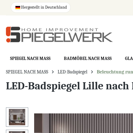
springen
Zur Hauptnavigation springen
Hergestellt in Deutschland
SPIEGEL NACH MASS
BADMÖBEL NACH MASS
GLA
SPIEGEL NACH MASS
LED-Badspiegel
Beleuchtung ru
LED-Badspiegel Lille nach
Bildergalerie überspringen