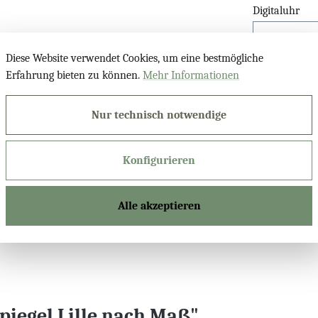
Digitaluhr
Diese Website verwendet Cookies, um eine bestmögliche
Kosmetikspieg
Erfahrung bieten zu können.
Mehr Informationen
Nur technisch notwendige
Bluetooth Lau
Konfigurieren
Produktnu
Alle akzeptieren
iegel Lille nach Maß"