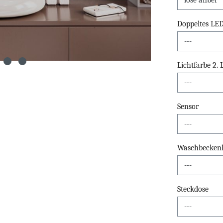
Doppeltes LE
Lichtfarbe 2.
Sensor
Waschbeckenli
Steckdose