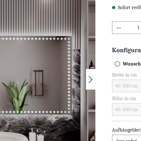
Sofort verf
Konfigura
Wunsch
Breite in cm
Höhe in cm
Aufhängeblec