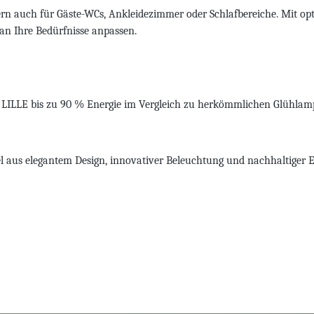
ern auch für Gäste-WCs, Ankleidezimmer oder Schlafbereiche. Mit opt
l an Ihre Bedürfnisse anpassen.
 LILLE bis zu 90 % Energie im Vergleich zu herkömmlichen Glühlam
l aus elegantem Design, innovativer Beleuchtung und nachhaltiger 