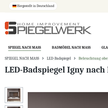
springen
Zur Hauptnavigation springen
Hergestellt in Deutschland
SPIEGEL NACH MASS
BADMÖBEL NACH MASS
GLA
SPIEGEL NACH MASS
LED-Badspiegel
Beleuchtung oben
LED-Badspiegel Igny nach
Bildergalerie überspringen