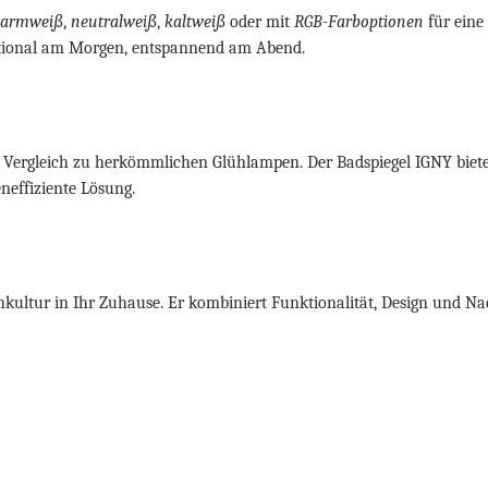
armweiß
,
neutralweiß
,
kaltweiß
oder mit
RGB-Farboptionen
für eine
ktional am Morgen, entspannend am Abend.
 Vergleich zu herkömmlichen Glühlampen. Der Badspiegel IGNY biete
neffiziente Lösung.
ultur in Ihr Zuhause. Er kombiniert Funktionalität, Design und Nac