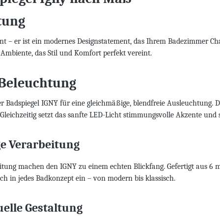
tung
ment – er ist ein modernes Designstatement, das Ihrem Badezimmer C
Ambiente, das Stil und Komfort perfekt vereint.
 Beleuchtung
r Badspiegel IGNY für eine gleichmäßige, blendfreie Ausleuchtung. Das
. Gleichzeitig setzt das sanfte LED-Licht stimmungsvolle Akzente un
ge Verarbeitung
eitung machen den IGNY zu einem echten Blickfang. Gefertigt aus 6 m
ch in jedes Badkonzept ein – von modern bis klassisch.
uelle Gestaltung