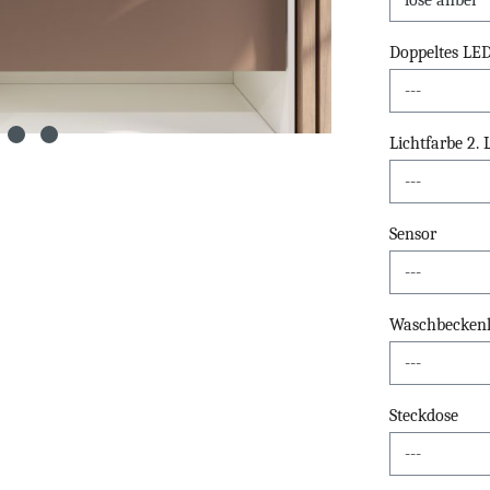
Doppeltes LE
Lichtfarbe 2.
Sensor
Waschbeckenli
Steckdose