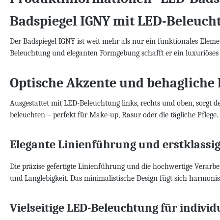
Badspiegel IGNY mit LED-Beleuch
Der Badspiegel IGNY ist weit mehr als nur ein funktionales Ele
Beleuchtung und eleganten Formgebung schafft er ein luxuriöses 
Optische Akzente und behagliche
Ausgestattet mit LED-Beleuchtung links, rechts und oben, sorgt de
beleuchten – perfekt für Make-up, Rasur oder die tägliche Pflege
Elegante Linienführung und erstklassi
Die präzise gefertigte Linienführung und die hochwertige Verarb
und Langlebigkeit. Das minimalistische Design fügt sich harmonis
Vielseitige LED-Beleuchtung für individ