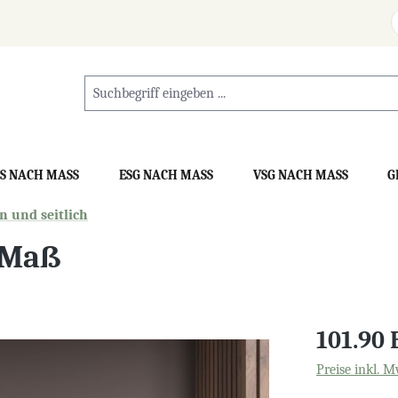
S NACH MASS
ESG NACH MASS
VSG NACH MASS
G
 und seitlich
 Maß
101.90
Preise inkl. M