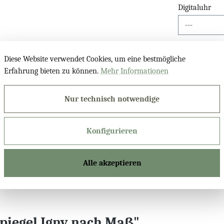
Digitaluhr
Kosmetikspieg
Diese Website verwendet Cookies, um eine bestmögliche
Erfahrung bieten zu können.
Mehr Informationen
Bluetooth Lau
Nur technisch notwendige
Konfigurieren
Produktnu
Alle akzeptieren
piegel Igny nach Maß"