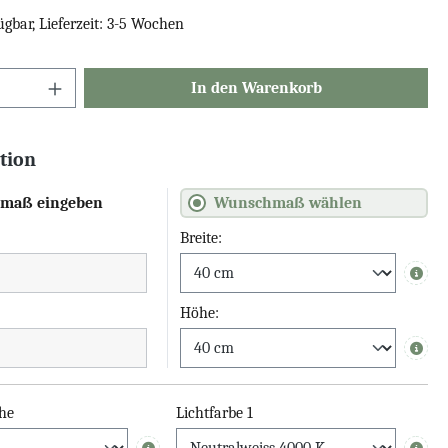
ügbar, Lieferzeit: 3-5 Wochen
In den Warenkorb
tion
maß eingeben
Wunschmaß wählen
Breite:
Info
Höhe:
Info
he
Lichtfarbe 1