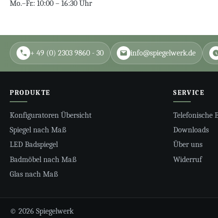
Mo.–Fr.: 10:00 – 16:30 Uhr
+ 49 (0) 2303 9860 - 30
info@spiegelwerk.de
PRODUKTE
SERVICE
Konfiguratoren Übersicht
Telefonische 
Spiegel nach Maß
Downloads
LED Badspiegel
Über uns
Badmöbel nach Maß
Widerruf
Glas nach Maß
© 2026 Spiegelwerk