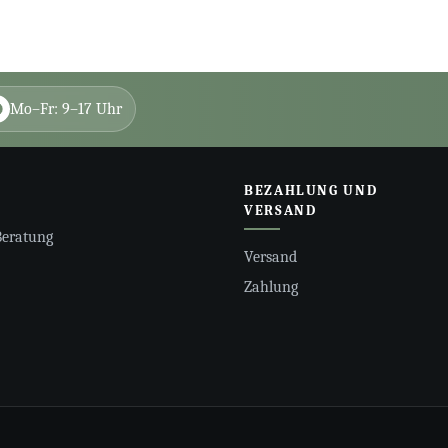
Mo–Fr: 9–17 Uhr
BEZAHLUNG UND
VERSAND
Beratung
Versand
Zahlung