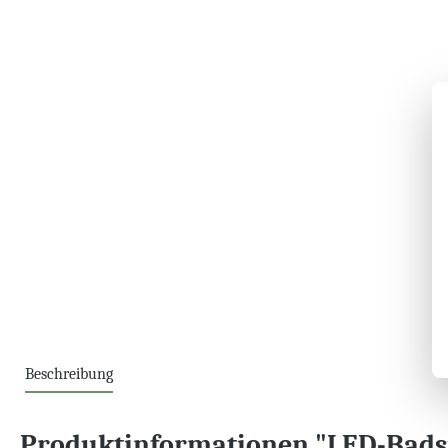
Beschreibung
Produktinformationen "LED-Bads