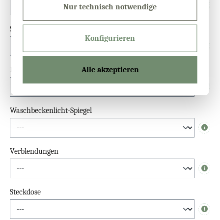
Nur technisch notwendige
Info
Sensor
Konfigurieren
Info
Alle akzeptieren
Dimmfunktion
Info
Waschbeckenlicht-Spiegel
Info
Verblendungen
Info
Steckdose
Info