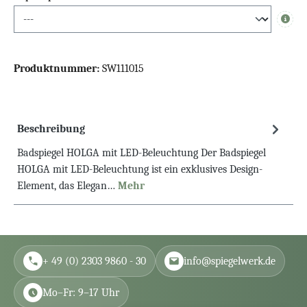
Info
Produktnummer:
SW111015
Beschreibung
Badspiegel HOLGA mit LED-Beleuchtung Der Badspiegel
HOLGA mit LED-Beleuchtung ist ein exklusives Design-
Element, das Elegan…
Mehr
+ 49 (0) 2303 9860 - 30
info@spiegelwerk.de
Mo–Fr: 9–17 Uhr