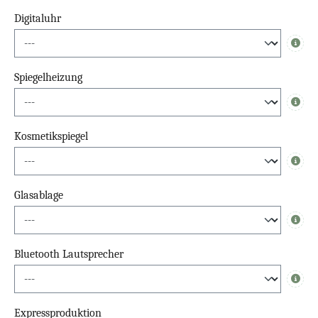
Digitaluhr
Info
Spiegelheizung
Info
Kosmetikspiegel
Info
Glasablage
Info
Bluetooth Lautsprecher
Info
Expressproduktion