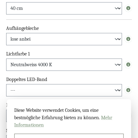
Info
Aufhängebleche
Info
Lichtfarbe 1
Info
Doppeltes LED-Band
Info
Lichtfarbe 2. LED
Diese Website verwendet Cookies, um eine
bestmögliche Erfahrung bieten zu können.
Mehr
Info
Informationen
Schalter