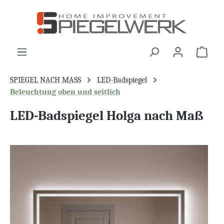
alt springen
War
SPIEGEL NACH MASS
LED-Badspiegel
Beleuchtung oben und seitlich
LED-Badspiegel Holga nach Maß
Bildergalerie überspringen