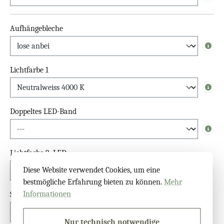
Info
Aufhängebleche
Info
Lichtfarbe 1
Info
Doppeltes LED-Band
Info
Lichtfarbe 2. LED
Diese Website verwendet Cookies, um eine
Info
bestmögliche Erfahrung bieten zu können.
Mehr
Informationen
Schalter
Info
Nur technisch notwendige