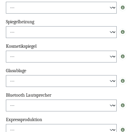
Info
Spiegelheizung
Info
Kosmetikspiegel
Info
Glasablage
Info
Bluetooth Lautsprecher
Info
Expressproduktion