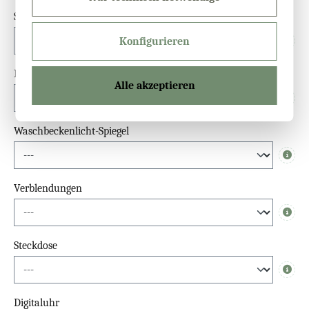
Sensor
Konfigurieren
Info
Dimmfunktion
Alle akzeptieren
Info
Waschbeckenlicht-Spiegel
Info
Verblendungen
Info
Steckdose
Info
Digitaluhr