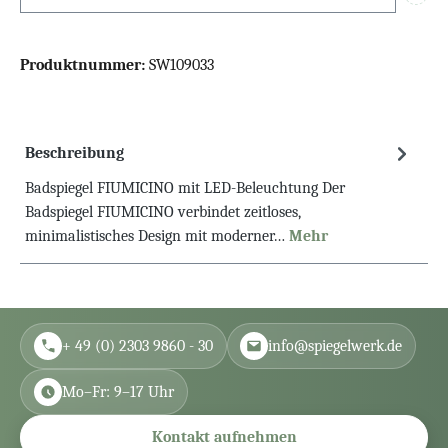
Info
Produktnummer:
SW109033
Beschreibung
Badspiegel FIUMICINO mit LED-Beleuchtung Der
Badspiegel FIUMICINO verbindet zeitloses,
minimalistisches Design mit moderner…
Mehr
+ 49 (0) 2303 9860 - 30
info@spiegelwerk.de
Mo–Fr: 9–17 Uhr
Kontakt aufnehmen