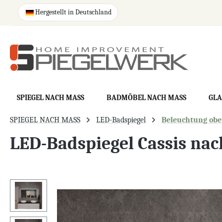
springen
Zur Hauptnavigation springen
Hergestellt in Deutschland
SPIEGEL NACH MASS
BADMÖBEL NACH MASS
GLA
SPIEGEL NACH MASS
LED-Badspiegel
Beleuchtung oben
LED-Badspiegel Cassis na
Bildergalerie überspringen