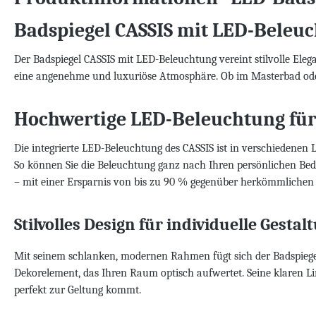
Badspiegel CASSIS mit LED-Beleu
Der Badspiegel CASSIS mit LED-Beleuchtung vereint stilvolle El
eine angenehme und luxuriöse Atmosphäre. Ob im Masterbad oder 
Hochwertige LED-Beleuchtung für
Die integrierte LED-Beleuchtung des CASSIS ist in verschiedenen 
So können Sie die Beleuchtung ganz nach Ihren persönlichen Bedü
– mit einer Ersparnis von bis zu 90 % gegenüber herkömmlichen 
Stilvolles Design für individuelle Gestal
Mit seinem schlanken, modernen Rahmen fügt sich der Badspiegel 
Dekorelement, das Ihren Raum optisch aufwertet. Seine klaren Li
perfekt zur Geltung kommt.