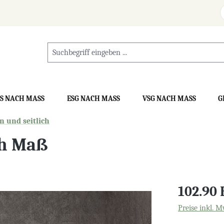
S NACH MASS
ESG NACH MASS
VSG NACH MASS
G
 und seitlich
ch Maß
102.90
Preise inkl. M