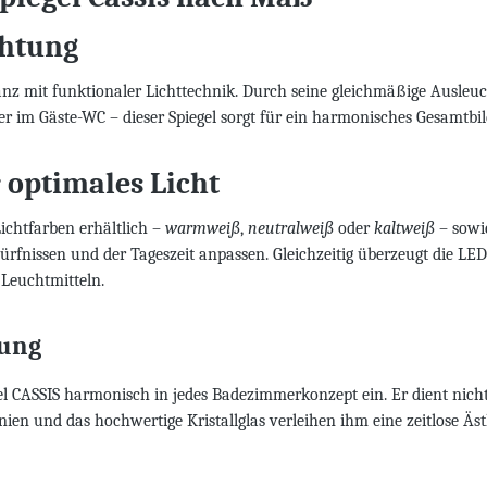
chtung
eganz mit funktionaler Lichttechnik. Durch seine gleichmäßige Ausl
im Gäste-WC – dieser Spiegel sorgt für ein harmonisches Gesamtbil
 optimales Licht
Lichtfarben erhältlich –
warmweiß
,
neutralweiß
oder
kaltweiß
– sowi
rfnissen und der Tageszeit anpassen. Gleichzeitig überzeugt die LE
Leuchtmitteln.
tung
CASSIS harmonisch in jedes Badezimmerkonzept ein. Er dient nicht n
nien und das hochwertige Kristallglas verleihen ihm eine zeitlose 