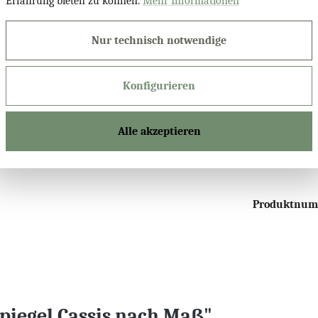
Erfahrung bieten zu können.
Mehr Informationen
Digitaluhr
Nur technisch notwendige
Kosmetikspieg
Konfigurieren
Bluetooth Lau
Alle akzeptieren
Produktnu
iegel Cassis nach Maß"