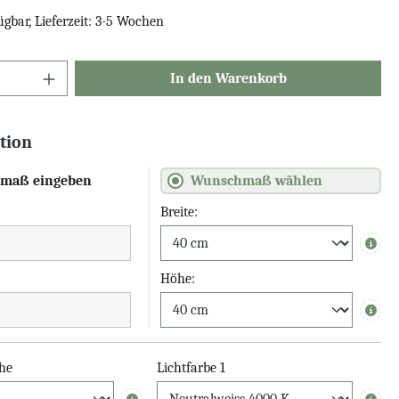
ügbar, Lieferzeit: 3-5 Wochen
In den Warenkorb
tion
maß eingeben
Wunschmaß wählen
Breite:
Info
Höhe:
Info
he
Lichtfarbe 1