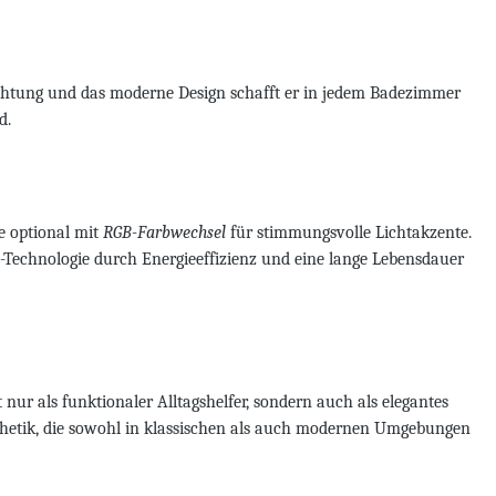
euchtung und das moderne Design schafft er in jedem Badezimmer
d.
e optional mit
RGB-Farbwechsel
für stimmungsvolle Lichtakzente.
D-Technologie durch Energieeffizienz und eine lange Lebensdauer
ur als funktionaler Alltagshelfer, sondern auch als elegantes
Ästhetik, die sowohl in klassischen als auch modernen Umgebungen