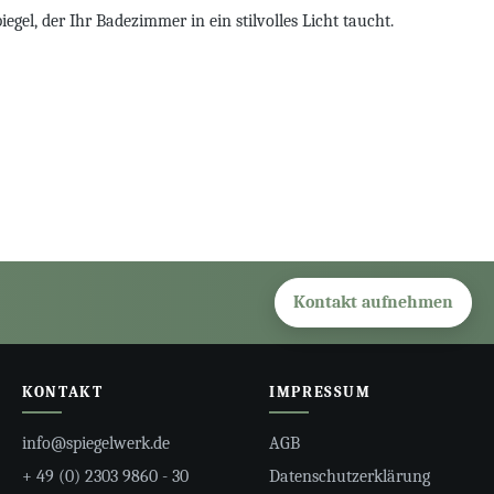
el, der Ihr Badezimmer in ein stilvolles Licht taucht.
Kontakt aufnehmen
KONTAKT
IMPRESSUM
info@spiegelwerk.de
AGB
+ 49 (0) 2303 9860 - 30
Datenschutzerklärung