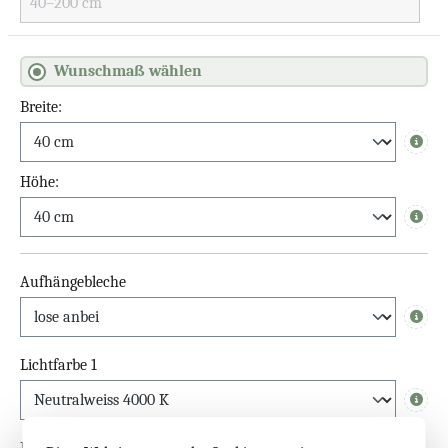
Wunschmaß wählen
Breite:
Info
Höhe:
Info
Aufhängebleche
Info
Lichtfarbe 1
Info
Doppeltes LED-Band