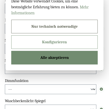
Diese Website verwendet Cookies, um eine
bestmögliche Erfahrung bieten zu können.
Mehr
Info
Informationen
Lichtfarbe 2. LED
Nur technisch notwendige
Info
Schalter
Konfigurieren
Info
Alle akzeptieren
Sensor
Info
Dimmfunktion
Info
Waschbeckenlicht-Spiegel