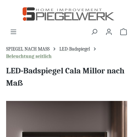
alt springen
War
SPIEGEL NACH MASS
LED-Badspiegel
Beleuchtung seitlich
LED-Badspiegel Cala Millor nach
Maß
Bildergalerie überspringen