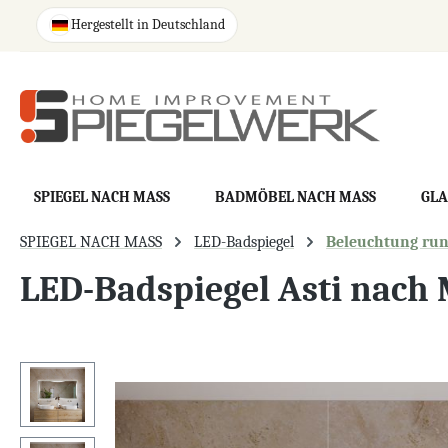
springen
Zur Hauptnavigation springen
Hergestellt in Deutschland
SPIEGEL NACH MASS
BADMÖBEL NACH MASS
GLA
SPIEGEL NACH MASS
LED-Badspiegel
Beleuchtung ru
LED-Badspiegel Asti nach
Bildergalerie überspringen