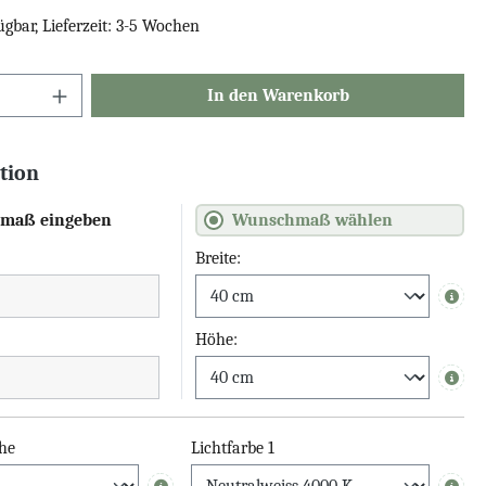
ügbar, Lieferzeit: 3-5 Wochen
In den Warenkorb
tion
maß eingeben
Wunschmaß wählen
Breite:
Info
Höhe:
Info
he
Lichtfarbe 1