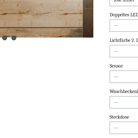
Doppeltes LE
Lichtfarbe 2.
Sensor
Waschbeckenli
Steckdose