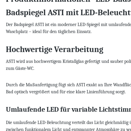
Badspiegel ASTI mit LED-Beleuch
Der Badspiegel ASTI ist ein moderner LED-Spiegel mit umlaufende
Waschplatz – ideal für den täglichen Einsatz.
Hochwertige Verarbeitung
ASTI wird aus hochwertigem Kristallglas gefertigt und sauber pol
zum Gäste-WC.
Durch die Maßanfertigung fügt sich ASTI exakt an Ihre Wandfläch
Bad optisch vergrößert und für eine klare Linienführung sorgt.
Umlaufende LED für variable Lichtsti
Die umlaufende LED-Beleuchtung verteilt das Licht gleichmäßig 
zwischen funktionalem Licht und entspannter Atmosphäre zu we