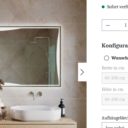
Sofort verf
Konfigura
Wunsch
Breite in cm
Höhe in cm
Aufhängeblec