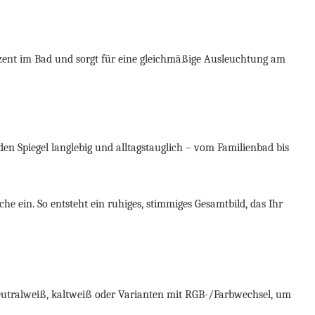
kzent im Bad und sorgt für eine gleichmäßige Ausleuchtung am
en Spiegel langlebig und alltagstauglich – vom Familienbad bis
e ein. So entsteht ein ruhiges, stimmiges Gesamtbild, das Ihr
neutralweiß, kaltweiß oder Varianten mit RGB-/Farbwechsel, um