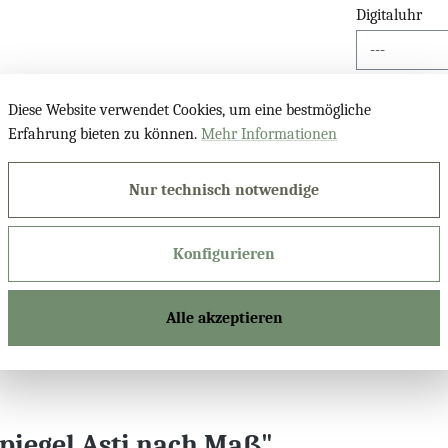
Digitaluhr
Kosmetikspieg
Diese Website verwendet Cookies, um eine bestmögliche
Erfahrung bieten zu können.
Mehr Informationen
Bluetooth Lau
Nur technisch notwendige
Konfigurieren
Produktnu
Alle akzeptieren
iegel Asti nach Maß"