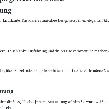
tung
r Lichtkante. Das klare, rahmenlose Design setzt einen eleganten A
iert. Die schlanke Ausführung und die präzise Verarbeitung machen d
e, über Einzel- oder Doppelwaschtisch oder in eine vorhandene Nisch
mmung
über die Spiegelfläche. Je nach Ausstattung wählen Sie warmweiß, 
chseln.