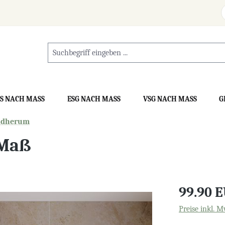
S NACH MASS
ESG NACH MASS
VSG NACH MASS
G
ndherum
 Maß
99.90 
Preise inkl. M