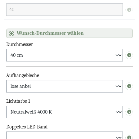
Info
Wunsch-Durchmesser wählen
Durchmesser
Info
Aufhängebleche
Info
Lichtfarbe 1
Info
Doppeltes LED-Band