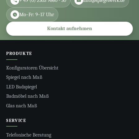
+ 49 (0) 2303 9860 - 30
info@spiegelwerk.de
Mo–Fr: 9–17 Uhr
Kontakt aufnehmen
PRODUKTE
Konfiguratoren Übersicht
Spiegel nach Maß
LED Badspiegel
Badmöbel nach Maß
Glas nach Maß
SERVICE
Telefonische Beratung