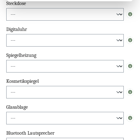
Steckdose
Info
Digitaluhr
Info
Spiegelheizung
Info
Kosmetikspiegel
Info
Glasablage
Info
Bluetooth Lautsprecher