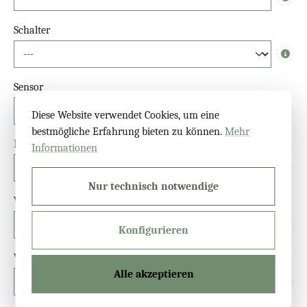
Info
Schalter
Info
Sensor
Diese Website verwendet Cookies, um eine
Info
bestmögliche Erfahrung bieten zu können.
Mehr
Dimmfunktion
Informationen
Info
Nur technisch notwendige
Waschbeckenlicht-Spiegel
Konfigurieren
Info
Verblendungen
Alle akzeptieren
Info