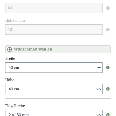
Info
Höhe in cm
Info
Wunschmaß wählen
Breite
Info
Höhe
Info
Flügelbreite