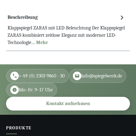
Beschreibung
Klappspiegel ZARAS mit LED-Beleuchtung Der Klappspiegel
ZARAS kombiniert zeitlose Eleganz mit moderner LED-
Technologie…
Mehr
+ 49 (0) 2303 9860 - 30
info@spiegelwerk.de
Mo–Fr: 9–17 Uhr
Kontakt aufnehmen
PRODUKTE