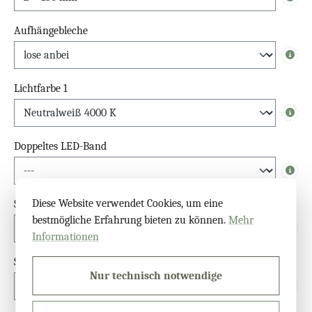
Info
Aufhängebleche
Info
Lichtfarbe 1
Info
Doppeltes LED-Band
Info
Diese Website verwendet Cookies, um eine
Schalter
bestmögliche Erfahrung bieten zu können.
Mehr
Info
Informationen
Sensor
Nur technisch notwendige
Info