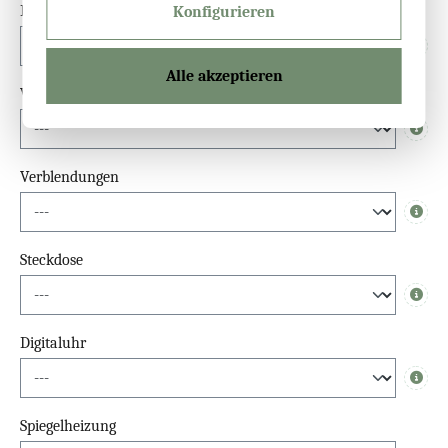
Dimmfunktion
Konfigurieren
Info
Alle akzeptieren
Waschbeckenlicht-Spiegel
Info
Verblendungen
Info
Steckdose
Info
Digitaluhr
Info
Spiegelheizung