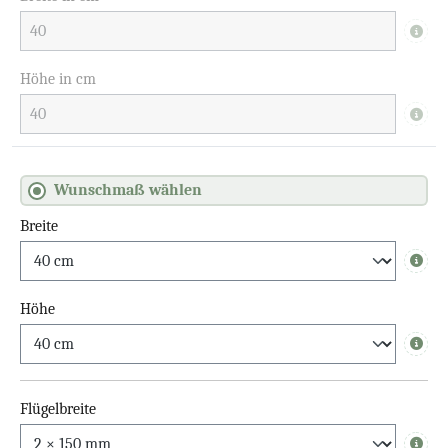
Info
Höhe in cm
Info
Wunschmaß wählen
Breite
Info
Höhe
Info
Flügelbreite