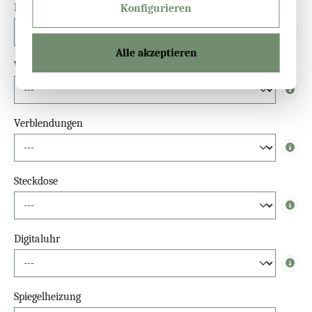
Dimmfunktion
Konfigurieren
Info
Alle akzeptieren
Waschbeckenlicht-Spiegel
Info
Verblendungen
Info
Steckdose
Info
Digitaluhr
Info
Spiegelheizung