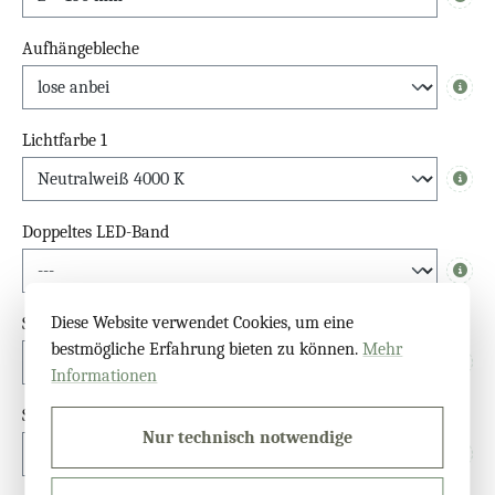
Info
Aufhängebleche
Info
Lichtfarbe 1
Info
Doppeltes LED-Band
Info
Diese Website verwendet Cookies, um eine
Schalter
bestmögliche Erfahrung bieten zu können.
Mehr
Info
Informationen
Sensor
Nur technisch notwendige
Info