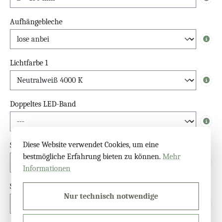
Info
Aufhängebleche
Info
Lichtfarbe 1
Info
Doppeltes LED-Band
Info
Diese Website verwendet Cookies, um eine
Schalter
bestmögliche Erfahrung bieten zu können.
Mehr
Info
Informationen
Sensor
Nur technisch notwendige
Info