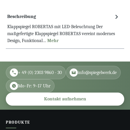
Beschreibung
Klappspiegel ROBERTAS mit LED-Beleuchtung Der
maßgefertigte Klappspiegel ROBERTAS vereint modernes
Design, Funktional…
Mehr
+ 49 (0) 2303 9860 - 30
info@spiegelwerk.de
Mo–Fr: 9–17 Uhr
Kontakt aufnehmen
PRODUKTE