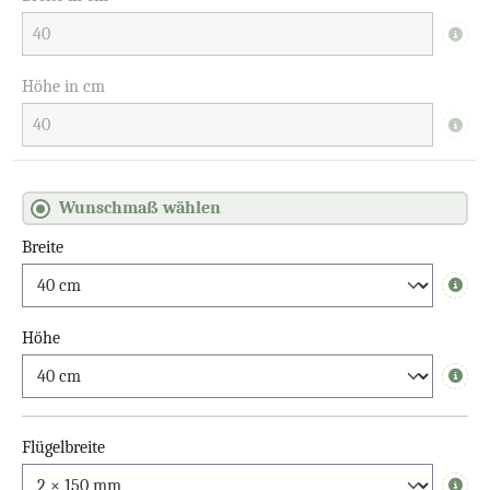
Info
Höhe in cm
Info
Wunschmaß wählen
Breite
Info
Höhe
Info
Flügelbreite