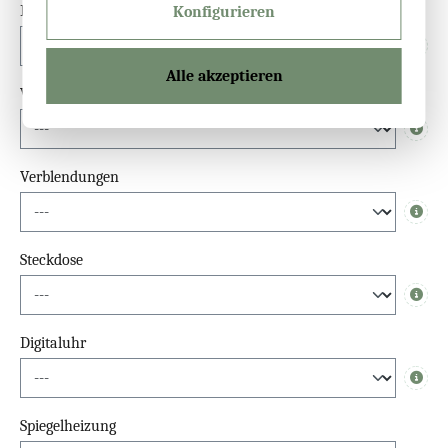
Dimmfunktion
Konfigurieren
Info
Alle akzeptieren
Waschbeckenlicht-Spiegel
Info
Verblendungen
Info
Steckdose
Info
Digitaluhr
Info
Spiegelheizung