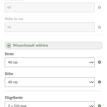
Info
Höhe in cm
Info
Wunschmaß wählen
Breite
Info
Höhe
Info
Flügelbreite