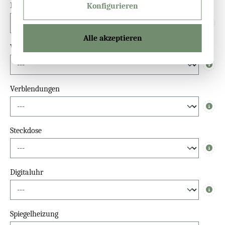
Dimmfunktion
Konfigurieren
Info
Alle akzeptieren
Waschbeckenlicht-Spiegel
Info
Verblendungen
Info
Steckdose
Info
Digitaluhr
Info
Spiegelheizung