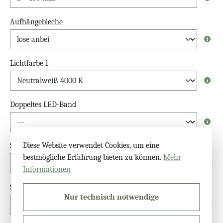
Info
Aufhängebleche
Info
Lichtfarbe 1
Info
Doppeltes LED-Band
Info
Diese Website verwendet Cookies, um eine
Schalter
bestmögliche Erfahrung bieten zu können.
Mehr
Info
Informationen
Sensor
Nur technisch notwendige
Info