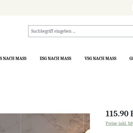
S NACH MASS
ESG NACH MASS
VSG NACH MASS
G
115.90
Preise inkl. M