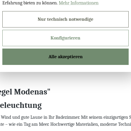
Erfahrung bieten zu können.
Mehr Informationen
Bluetooth Lau
Nur technisch notwendige
Konfigurieren
Produktnu
Alle akzeptieren
egel Modenas"
eleuchtung
Wind und gute Laune in Ihr Badezimmer. Mit seinem einzigartigen 
ente – wie ein Tag am Meer. Hochwertige Materialien, moderne Techni