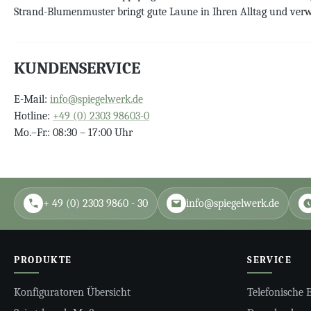
Strand-Blumenmuster bringt gute Laune in Ihren Alltag und verw
KUNDENSERVICE
E-Mail:
info@spiegelwerk.de
Hotline:
+49 (0) 2303 98603-0
Mo.–Fr.: 08:30 – 17:00 Uhr
+ 49 (0) 2303 9860 - 30
info@spiegelwerk.de
PRODUKTE
SERVICE
Konfiguratoren Übersicht
Telefonische 