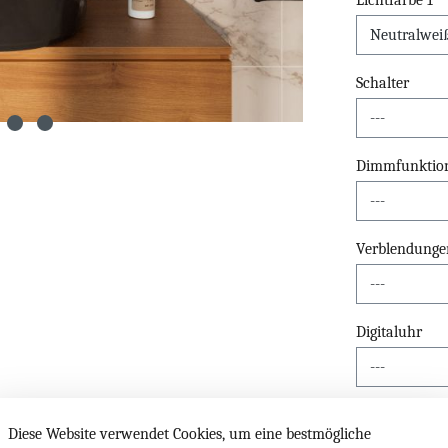
Lichtfarbe 1
Schalter
Dimmfunktio
Verblendunge
Digitaluhr
Kosmetikspieg
Diese Website verwendet Cookies, um eine bestmögliche