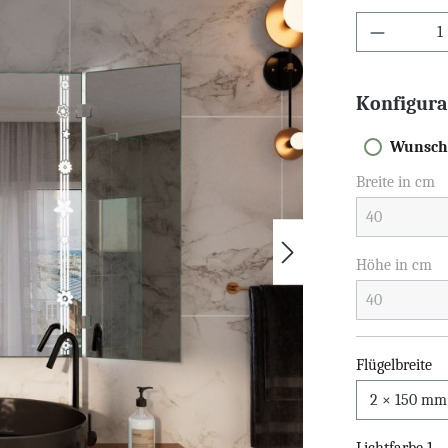
Konfigura
Wunsch
Breite in cm
Höhe in cm
Flügelbreite