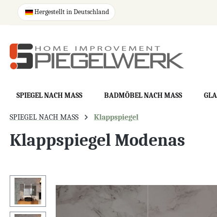
springen
Zur Hauptnavigation springen
Hergestellt in Deutschland
SPIEGEL NACH MASS
BADMÖBEL NACH MASS
GLA
SPIEGEL NACH MASS
Klappspiegel
Klappspiegel Modenas
Bildergalerie überspringen