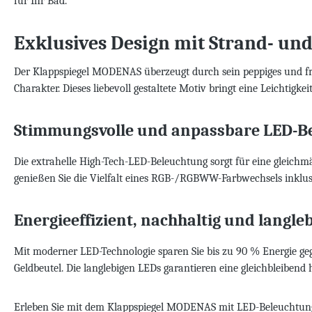
für Ihr Bad.
Exklusives Design mit Strand- u
Der Klappspiegel MODENAS überzeugt durch sein peppiges und fr
Charakter. Dieses liebevoll gestaltete Motiv bringt eine Leichtigk
Stimmungsvolle und anpassbare LED-B
Die extrahelle High-Tech-LED-Beleuchtung sorgt für eine gleic
genießen Sie die Vielfalt eines RGB-/RGBWW-Farbwechsels inklusi
Energieeffizient, nachhaltig und langle
Mit moderner LED-Technologie sparen Sie bis zu 90 % Energie 
Geldbeutel. Die langlebigen LEDs garantieren eine gleichbleibend 
Erleben Sie mit dem Klappspiegel MODENAS mit LED-Beleuchtung 