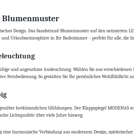
nd Blumenmuster
isches Design. Das Sandstrand-Blumenmuster auf den satinierten LE
eit und Urlaubsatmosphäre in Ihr Badezimmer – perfekt für alle, die In
eleuchtung
hmäßige und angenehme Ausleuchtung. Wählen Sie aus verschiedenen 
ve Fernbedienung. So gestalten Sie Ihr persönliches Wohlfühllicht 
big
gegenüber herkömmlichen Glühlampen. Der Klappspiegel MODENAS sc
hohe Lichtqualität über viele Jahre hinweg.
eine harmonische Verbindung aus modernem Design, spielerischer Le