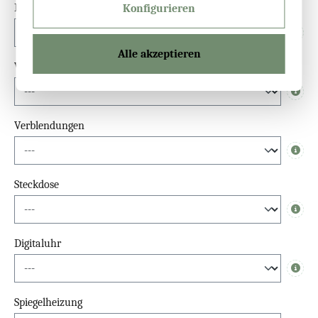
Dimmfunktion
Konfigurieren
Info
Alle akzeptieren
Waschbeckenlicht-Spiegel
Info
Verblendungen
Info
Steckdose
Info
Digitaluhr
Info
Spiegelheizung