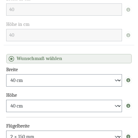
Info
Höhe in cm
Info
Wunschmaß wählen
Breite
Info
Höhe
Info
Flügelbreite