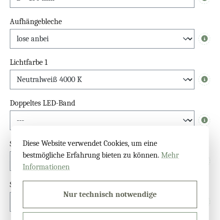
Info
Aufhängebleche
Info
Lichtfarbe 1
Info
Doppeltes LED-Band
Info
Diese Website verwendet Cookies, um eine
Schalter
bestmögliche Erfahrung bieten zu können.
Mehr
Info
Informationen
Sensor
Nur technisch notwendige
Info