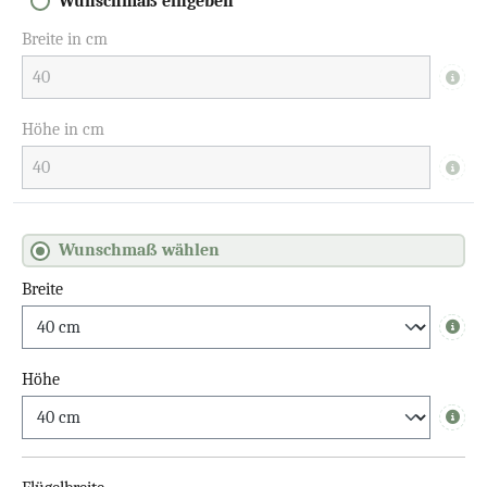
Wunschmaß eingeben
Breite in cm
Info
Höhe in cm
Info
Wunschmaß wählen
Breite
Info
Höhe
Info