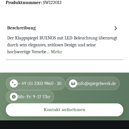
Produktnummer:
SW122013
Beschreibung
Der Klappspiegel BUENOS mit LED-Beleuchtung überzeugt
durch sein elegantes, zeitloses Design und seine
hochwertige Verarbe…
Mehr
+ 49 (0) 2303 9860 - 30
info@spiegelwerk.de
Mo–Fr: 9–17 Uhr
Kontakt aufnehmen