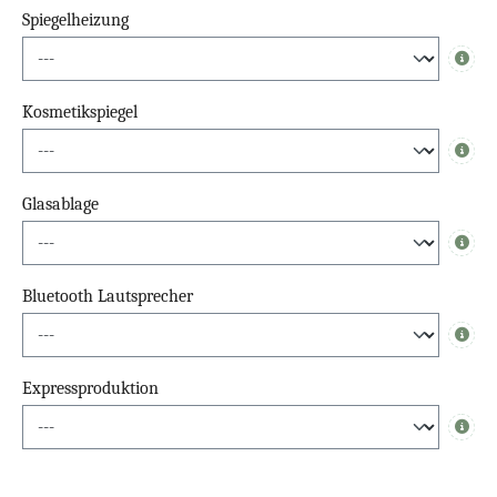
Spiegelheizung
Info
Kosmetikspiegel
Info
Glasablage
Info
Bluetooth Lautsprecher
Info
Expressproduktion
Info