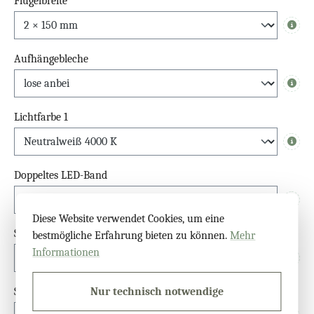
Flügelbreite
Info
Aufhängebleche
Info
Lichtfarbe 1
Info
Doppeltes LED-Band
Info
Diese Website verwendet Cookies, um eine
Schalter
bestmögliche Erfahrung bieten zu können.
Mehr
Informationen
Info
Sensor
Nur technisch notwendige