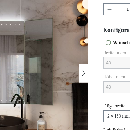
Konfigura
Wunsch
Breite in cm
Höhe in cm
Flügelbreite