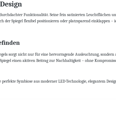
 Design
urchdachter Funktionalität. Seine fein satinierten Leuchtflächen u
ch der Spiegel flexibel positionieren oder platzsparend einklappen – i
efinden
iegels sorgt nicht nur für eine hervorragende Ausleuchtung, sondern
iegel einen aktiven Beitrag zur Nachhaltigkeit – ohne Kompromisse b
perfekte Symbiose aus moderner LED-Technologie, elegantem Design u