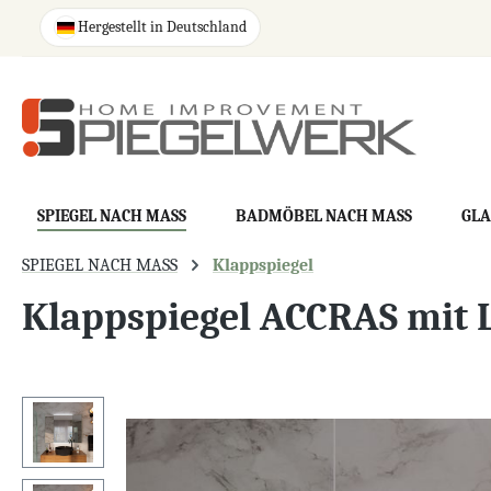
springen
Zur Hauptnavigation springen
Hergestellt in Deutschland
SPIEGEL NACH MASS
BADMÖBEL NACH MASS
GLA
SPIEGEL NACH MASS
Klappspiegel
Klappspiegel ACCRAS mit 
Bildergalerie überspringen