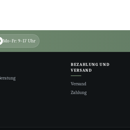
Mo–Fr: 9–17 Uhr
BEZAHLUNG UND
VERSAND
Beratung
Versand
Zahlung