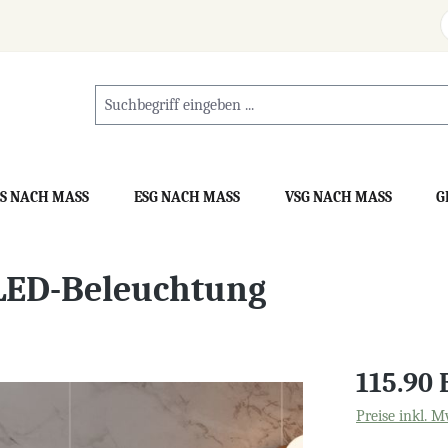
S NACH MASS
ESG NACH MASS
VSG NACH MASS
G
LED-Beleuchtung
115.90
Preise inkl. M