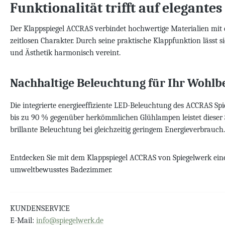
Funktionalität trifft auf elegantes
Der Klappspiegel ACCRAS verbindet hochwertige Materialien mit d
zeitlosen Charakter. Durch seine praktische Klappfunktion lässt si
und Ästhetik harmonisch vereint.
Nachhaltige Beleuchtung für Ihr Wohlb
Die integrierte energieeffiziente LED-Beleuchtung des ACCRAS Sp
bis zu 90 % gegenüber herkömmlichen Glühlampen leistet dieser Sp
brillante Beleuchtung bei gleichzeitig geringem Energieverbrauch.
Entdecken Sie mit dem Klappspiegel ACCRAS von Spiegelwerk eine 
umweltbewusstes Badezimmer.
KUNDENSERVICE
E-Mail:
info@spiegelwerk.de