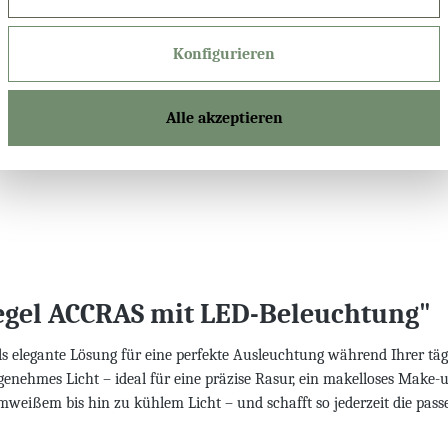
Bluetooth Lau
Konfigurieren
Alle akzeptieren
Produktnu
egel ACCRAS mit LED-Beleuchtung"
s elegante Lösung für eine perfekte Ausleuchtung während Ihrer tägl
enehmes Licht – ideal für eine präzise Rasur, ein makelloses Make-u
mweißem bis hin zu kühlem Licht – und schafft so jederzeit die pa