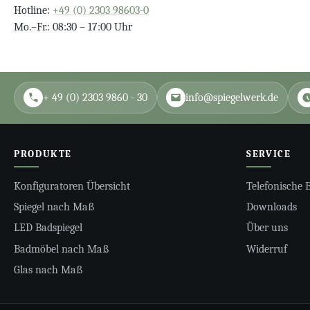
Hotline:
+49 (0) 2303 98603-0
Mo.–Fr.: 08:30 – 17:00 Uhr
+ 49 (0) 2303 9860 - 30
info@spiegelwerk.de
PRODUKTE
SERVICE
Konfiguratoren Übersicht
Telefonische 
Spiegel nach Maß
Downloads
LED Badspiegel
Über uns
Badmöbel nach Maß
Widerruf
Glas nach Maß