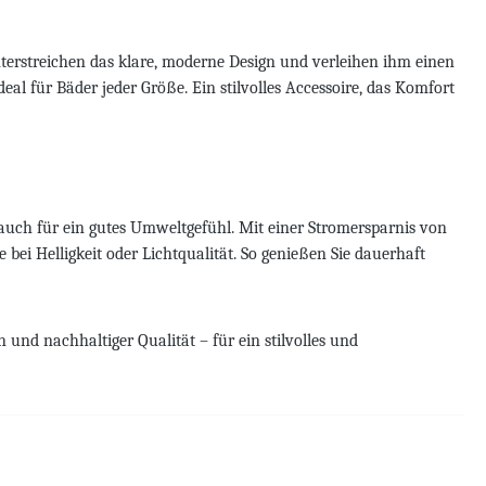
nterstreichen das klare, moderne Design und verleihen ihm einen
deal für Bäder jeder Größe. Ein stilvolles Accessoire, das Komfort
 auch für ein gutes Umweltgefühl. Mit einer Stromersparnis von
ei Helligkeit oder Lichtqualität. So genießen Sie dauerhaft
nd nachhaltiger Qualität – für ein stilvolles und