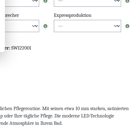
Info
Info
tsprecher
Expressproduktion
Info
Info
mmer:
SW122001
ichen Pflegeroutine. Mit seinen etwa 10 mm starken, satinierten
p oder Ihre tägliche Pflege. Die moderne LED-Technologie
ssende Atmosphäre in Ihrem Bad.