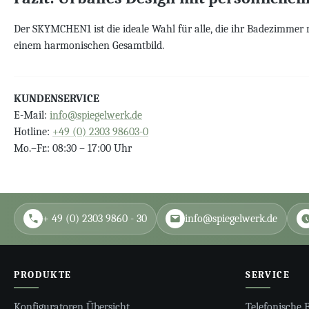
Der SKYMCHEN1 ist die ideale Wahl für alle, die ihr Badezimmer 
einem harmonischen Gesamtbild.
KUNDENSERVICE
E-Mail:
info@spiegelwerk.de
Hotline:
+49 (0) 2303 98603-0
Mo.–Fr.: 08:30 – 17:00 Uhr
+ 49 (0) 2303 9860 - 30
info@spiegelwerk.de
PRODUKTE
SERVICE
Konfiguratoren Übersicht
Telefonische 