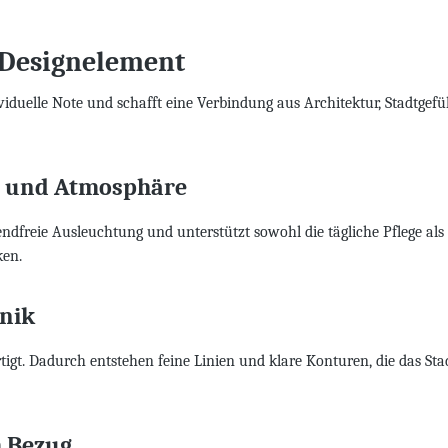
 Designelement
viduelle Note und schafft eine Verbindung aus Architektur, Stadtgef
g und Atmosphäre
endfreie Ausleuchtung und unterstützt sowohl die tägliche Pflege a
ken.
hnik
gt. Dadurch entstehen feine Linien und klare Konturen, die das Stadt
m Bezug