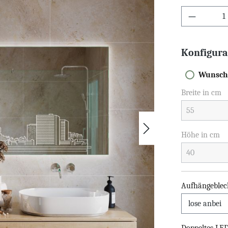
Konfigura
Wunsch
Breite in cm
Höhe in cm
Aufhängeblec