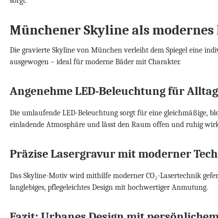
sorgt.
Münchener Skyline als modernes
Die gravierte Skyline von München verleiht dem Spiegel eine indi
ausgewogen – ideal für moderne Bäder mit Charakter.
Angenehme LED-Beleuchtung für Allta
Die umlaufende LED-Beleuchtung sorgt für eine gleichmäßige, bl
einladende Atmosphäre und lässt den Raum offen und ruhig wir
Präzise Lasergravur mit moderner Tec
Das Skyline-Motiv wird mithilfe moderner CO₂-Lasertechnik geferti
langlebiges, pflegeleichtes Design mit hochwertiger Anmutung.
Fazit: Urbanes Design mit persönliche