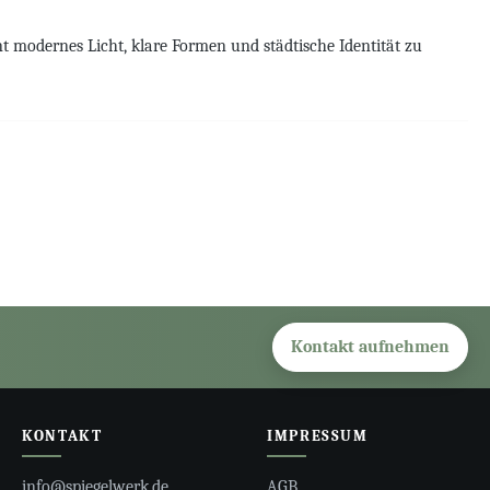
t modernes Licht, klare Formen und städtische Identität zu
Kontakt aufnehmen
KONTAKT
IMPRESSUM
info@spiegelwerk.de
AGB