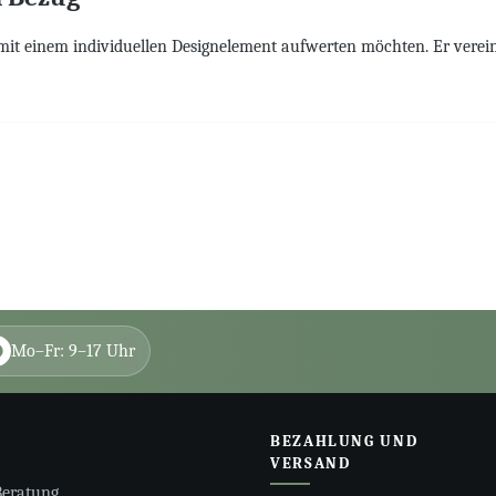
mit einem individuellen Designelement aufwerten möchten. Er verein
Mo–Fr: 9–17 Uhr
BEZAHLUNG UND
VERSAND
Beratung