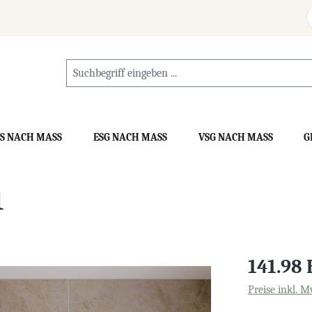
S NACH MASS
ESG NACH MASS
VSG NACH MASS
G
1
141.98
Preise inkl. M