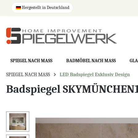
springen
Zur Hauptnavigation springen
Hergestellt in Deutschland
SPIEGEL NACH MASS
BADMÖBEL NACH MASS
GLA
SPIEGEL NACH MASS
LED Badspiegel Exklusiv Design
Badspiegel SKYMÜNCHEN
Bildergalerie überspringen