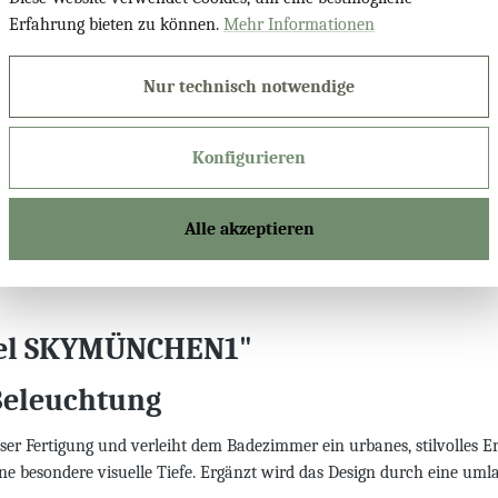
Erfahrung bieten zu können.
Mehr Informationen
Expressprodu
Nur technisch notwendige
Konfigurieren
Produktnu
Alle akzeptieren
gel SKYMÜNCHEN1"
Beleuchtung
r Fertigung und verleiht dem Badezimmer ein urbanes, stilvolles E
ne besondere visuelle Tiefe. Ergänzt wird das Design durch eine u