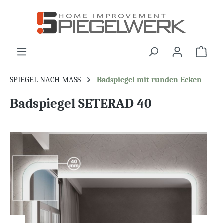
alt springen
War
SPIEGEL NACH MASS
Badspiegel mit runden Ecken
Badspiegel SETERAD 40
Bildergalerie überspringen