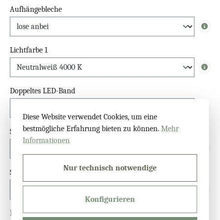
Aufhängebleche
Info
Lichtfarbe 1
Info
Doppeltes LED-Band
Info
Diese Website verwendet Cookies, um eine
bestmögliche Erfahrung bieten zu können.
Mehr
Schalter
Informationen
Info
Nur technisch notwendige
Sensor
Info
Konfigurieren
Dimmfunktion