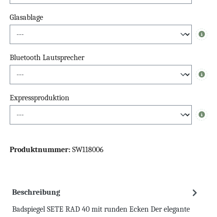
Glasablage
Info
Bluetooth Lautsprecher
Info
Expressproduktion
Info
Produktnummer:
SW118006
Beschreibung
Badspiegel SETE RAD 40 mit runden Ecken Der elegante