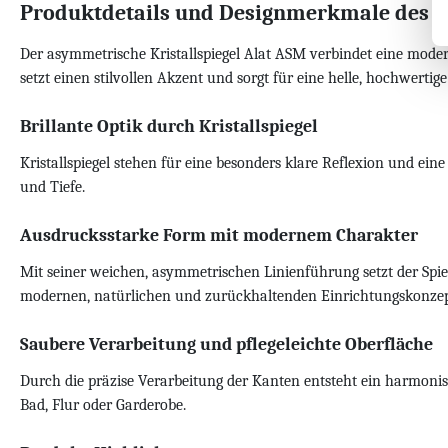
Produktdetails und Designmerkmale des M
Der asymmetrische Kristallspiegel Alat ASM verbindet eine moder
setzt einen stilvollen Akzent und sorgt für eine helle, hochwert
Brillante Optik durch Kristallspiegel
Kristallspiegel stehen für eine besonders klare Reflexion und ei
und Tiefe.
Ausdrucksstarke Form mit modernem Charakter
Mit seiner weichen, asymmetrischen Linienführung setzt der Spie
modernen, natürlichen und zurückhaltenden Einrichtungskonzept
Saubere Verarbeitung und pflegeleichte Oberfläche
Durch die präzise Verarbeitung der Kanten entsteht ein harmonis
Bad, Flur oder Garderobe.