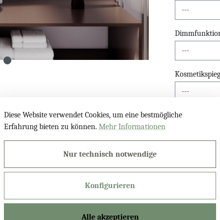
Dimmfunktio
Kosmetikspieg
Diese Website verwendet Cookies, um eine bestmögliche
Erfahrung bieten zu können.
Mehr Informationen
Produktnu
Nur technisch notwendige
Konfigurieren
scher Kristallspiegel Alat ASM"
Alle akzeptieren