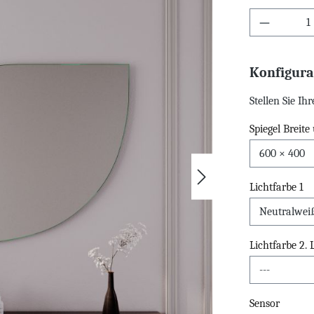
Konfigura
Stellen Sie I
Spiegel Breit
Lichtfarbe 1
Lichtfarbe 2.
Sensor