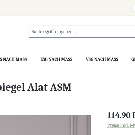
S NACH MASS
ESG NACH MASS
VSG NACH MASS
G
iegel Alat ASM
114.90
Preise inkl. M