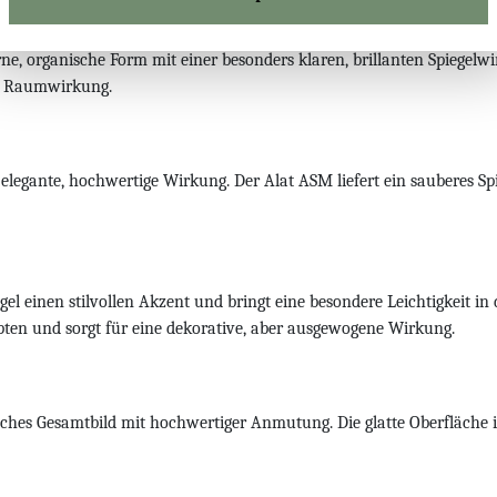
odells Alat ASM
ne, organische Form mit einer besonders klaren, brillanten Spiegel
ige Raumwirkung.
ne elegante, hochwertige Wirkung. Der Alat ASM liefert ein sauberes
gel einen stilvollen Akzent und bringt eine besondere Leichtigkeit 
en und sorgt für eine dekorative, aber ausgewogene Wirkung.
ches Gesamtbild mit hochwertiger Anmutung. Die glatte Oberfläche is