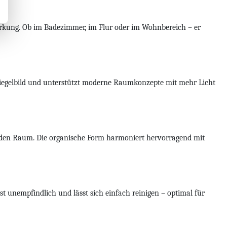
wirkung. Ob im Badezimmer, im Flur oder im Wohnbereich – er
 Spiegelbild und unterstützt moderne Raumkonzepte mit mehr Licht
in den Raum. Die organische Form harmoniert hervorragend mit
t unempfindlich und lässt sich einfach reinigen – optimal für