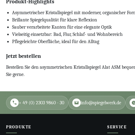
Produkt-Highlights
Asymmetrischer Kristallspiegel mit moderner, organischer Fo
Brillante Spiegelqualität für klare Reflexion
Sauber verarbeitete Kanten für eine elegante Optik
Vielseitig einsetzbar: Bad, Flur, Schlaf- und Wohnbereich
Pflegeleichte Oberfläche, ideal für den Alltag
Jetzt bestellen
Bestellen Sie den asymmetrischen Kristallspiegel Alat ASM bequ
Sie gerne.
+ 49 (0) 2303 9860 - 30
info@spiegelwerk.de
PRODUKTE
SERVICE