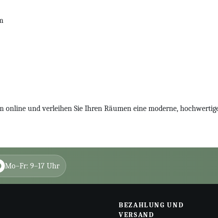
rm
em online und verleihen Sie Ihren Räumen eine moderne, hochwertig
Mo–Fr: 9–17 Uhr
BEZAHLUNG UND
VERSAND