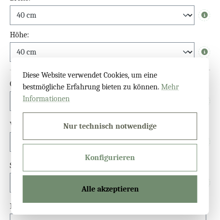
Info
Höhe:
Info
Diese Website verwendet Cookies, um eine
Glasart
bestmögliche Erfahrung bieten zu können.
Mehr
Informationen
Info
Wandbefestigung
Nur technisch notwendige
Info
Konfigurieren
Stabilisatorstange
Info
Alle akzeptieren
Klotzheber