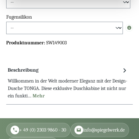
Fugensilikon
Info
Produktnummer:
SW149003
Beschreibung
Willkommen in der Welt moderner Eleganz mit der Design-
Dusche TONGA. Diese exklusive Duschkabine ist nicht nur
ein funkti…
Mehr
+ 49 (0) 2303 9860 - 30
info@spiegelwerk.de