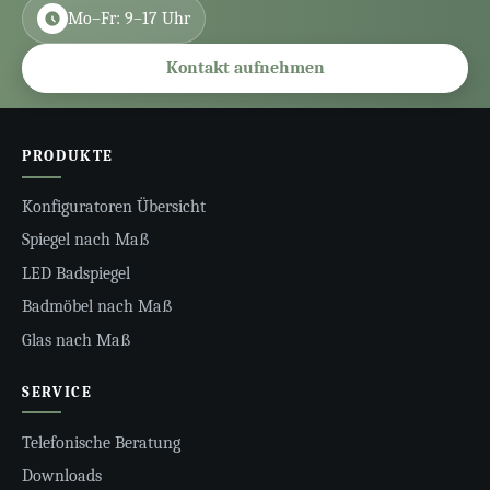
Mo–Fr: 9–17 Uhr
Kontakt aufnehmen
PRODUKTE
Konfiguratoren Übersicht
Spiegel nach Maß
LED Badspiegel
Badmöbel nach Maß
Glas nach Maß
SERVICE
Telefonische Beratung
Downloads