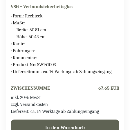
VSG – Verbundsicherheitsglas
•
Form:
Rechteck
•
Maße:
– Breite:
50.81 cm
– Höhe:
50.43 cm
•
Kante:
–
•
Bohrungen:
–
•
Kommentar:
–
•
Produkt-Nr.:
SW141003
•
Lieferzeitraum:
ca. 14 Werktage ab Zahlungseingang
ZWISCHENSUMME
67.65 EUR
inkl. 20% MwSt
zzgl. Versandkosten
Lieferzeit: ca. 14 Werktage ab Zahlungseingang
In den Warenkorb