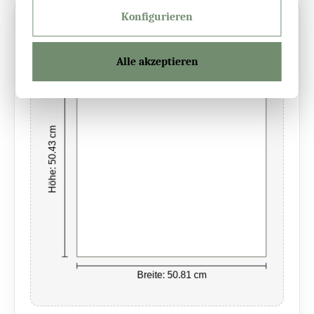
Konfigurieren
Vorschau
Live
Alle akzeptieren