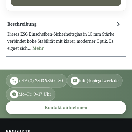
Beschreibung
Dieses ESG Einscheiben-Sicherheitsglas in 10 mm Stärke
verbindet hohe Stabilität mit klarer, moderner Optik. Es
eignet sich…
Mehr
+ 49 (0) 2303 9860 - 30
info@spiegelwerk.de
Mo–Fr: 9–17 Uhr
Kontakt aufnehmen
PRODUKTE