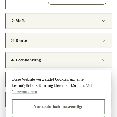
2. Maße
3. Kante
4. Lochbohrung
Diese Website verwendet Cookies, um eine
5. Anmerkungen & Datei
bestmögliche Erfahrung bieten zu können.
Mehr
Informationen
6. Konfiguration prüfen
Nur technisch notwendige