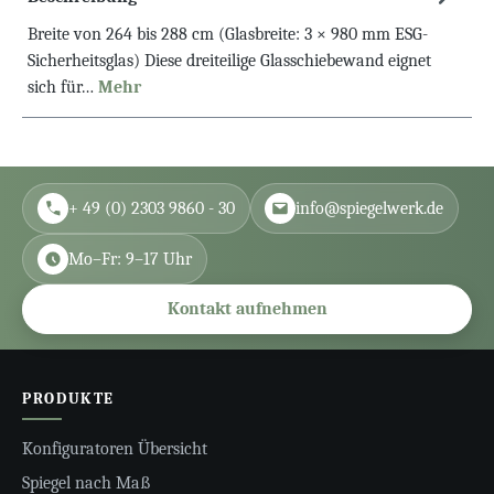
Breite von 264 bis 288 cm (Glasbreite: 3 × 980 mm ESG-
Sicherheitsglas) Diese dreiteilige Glasschiebewand eignet
sich für…
Mehr
+ 49 (0) 2303 9860 - 30
info@spiegelwerk.de
Mo–Fr: 9–17 Uhr
Kontakt aufnehmen
PRODUKTE
Konfiguratoren Übersicht
Spiegel nach Maß