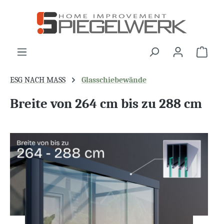
alt springen
War
ESG NACH MASS
Glasschiebewände
Breite von 264 cm bis zu 288 cm
Bildergalerie überspringen