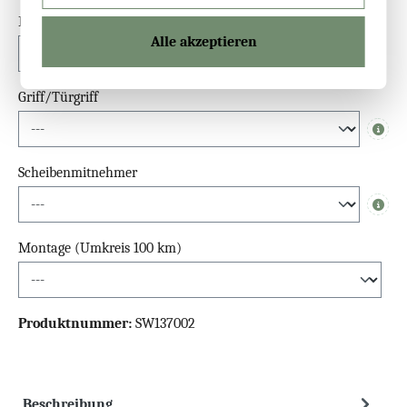
Fundamentbalken
Alle akzeptieren
Griff/Türgriff
Info
Scheibenmitnehmer
Info
Montage (Umkreis 100 km)
Produktnummer:
SW137002
Beschreibung