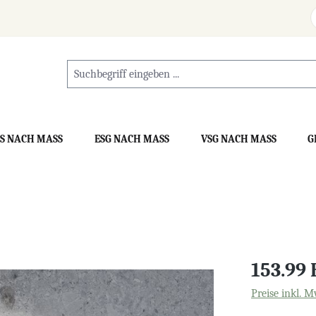
S NACH MASS
ESG NACH MASS
VSG NACH MASS
G
153.99
Preise inkl. M