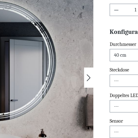
Konfigura
Durchmesser
Steckdose
Doppeltes LE
Sensor