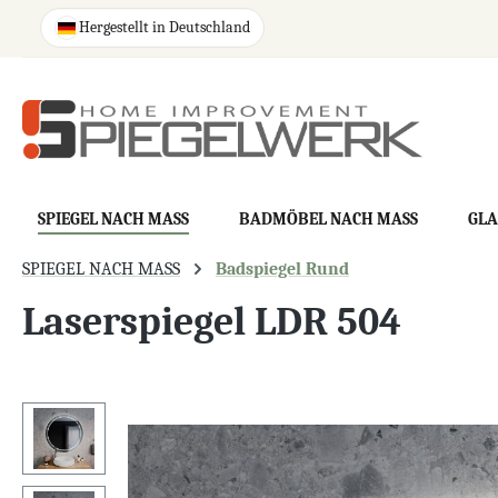
springen
Zur Hauptnavigation springen
Hergestellt in Deutschland
SPIEGEL NACH MASS
BADMÖBEL NACH MASS
GLA
SPIEGEL NACH MASS
Badspiegel Rund
Laserspiegel LDR 504
Bildergalerie überspringen