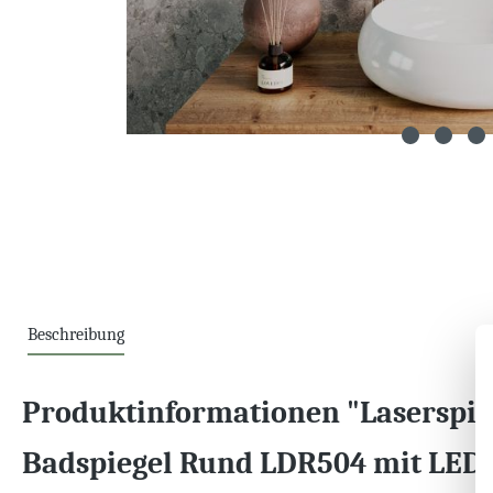
Beschreibung
Produktinformationen "Laserspie
Badspiegel Rund LDR504 mit LED