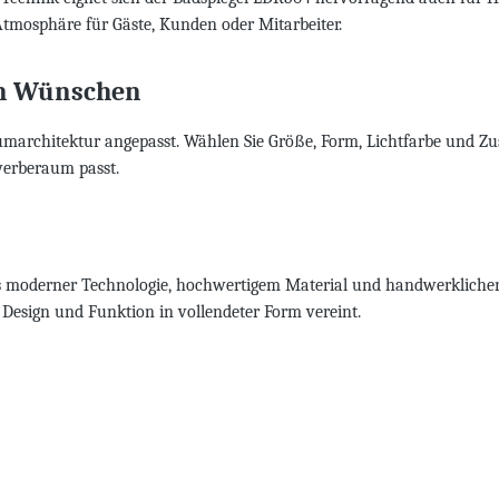
Atmosphäre für Gäste, Kunden oder Mitarbeiter.
en Wünschen
aumarchitektur angepasst. Wählen Sie Größe, Form, Lichtfarbe und Zu
werberaum passt.
us moderner Technologie, hochwertigem Material und handwerklicher
 Design und Funktion in vollendeter Form vereint.