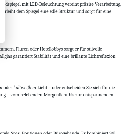
adspiegel mit LED-Beleuchtung vereint präzise Verarbeitung,
erleiht dem Spiegel eine edle Struktur und sorgt für eine
ern, Fluren oder Hotellobbys sorgt er für stilvolle
as garantiert Stabilität und eine brillante Lichtreflexion.
em
oder
kaltweißem
Licht – oder entscheiden Sie sich für die
mung – vom belebenden Morgenlicht bis zur entspannenden
els, Spas, Boutiquen oder Bürogebäude. Er kombiniert Stil,