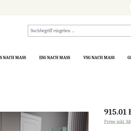
S NACH MASS
ESG NACH MASS
VSG NACH MASS
G
915.01
Preise inkl. M