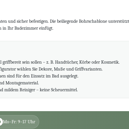
hten und sicher befestigen. Die beiliegende Bohrschablone unterstü
ch in Ihr Badezimmer einfügt.
 griffbereit sein sollen – z. B. Handtücher, Körbe oder Kosmetik.
igurator wählen Sie Dekore, Maße und Griffvarianten.
chen sind für den Einsatz im Bad ausgelegt.
und Montagematerial.
d mildem Reiniger – keine Scheuermittel.
Mo–Fr: 9–17 Uhr