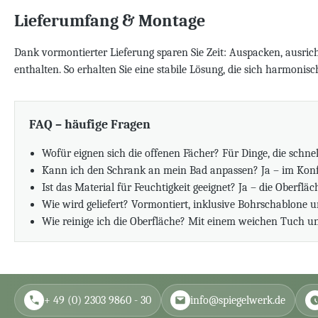
Lieferumfang & Montage
Dank vormontierter Lieferung sparen Sie Zeit: Auspacken, ausric
enthalten. So erhalten Sie eine stabile Lösung, die sich harmonis
FAQ – häufige Fragen
Wofür eignen sich die offenen Fächer? Für Dinge, die schnell
Kann ich den Schrank an mein Bad anpassen? Ja – im Konf
Ist das Material für Feuchtigkeit geeignet? Ja – die Oberflä
Wie wird geliefert? Vormontiert, inklusive Bohrschablone 
Wie reinige ich die Oberfläche? Mit einem weichen Tuch un
+ 49 (0) 2303 9860 - 30
info@spiegelwerk.de