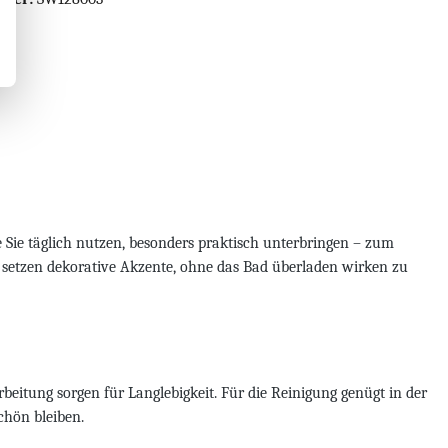
ie Sie täglich nutzen, besonders praktisch unterbringen – zum
d setzen dekorative Akzente, ohne das Bad überladen wirken zu
eitung sorgen für Langlebigkeit. Für die Reinigung genügt in der
chön bleiben.