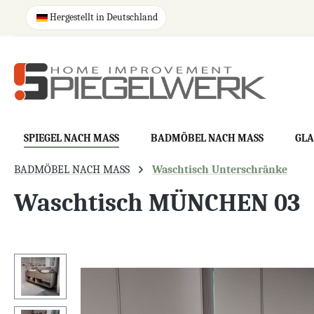
springen
Zur Hauptnavigation springen
Hergestellt in Deutschland
SPIEGEL NACH MASS
BADMÖBEL NACH MASS
GLA
BADMÖBEL NACH MASS
Waschtisch Unterschränke
Waschtisch MÜNCHEN 03
Bildergalerie überspringen