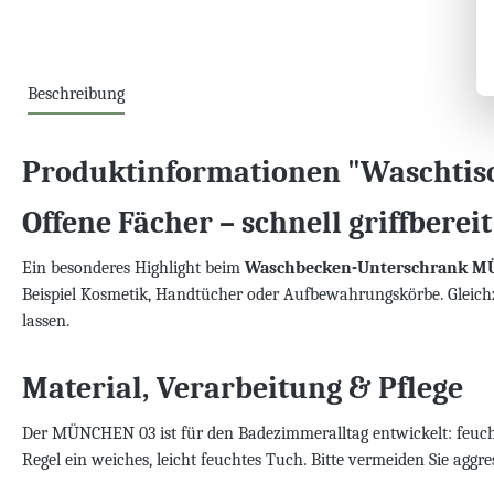
Beschreibung
Produktinformationen "Waschti
Offene Fächer – schnell griffberei
Ein besonderes Highlight beim
Waschbecken-Unterschrank M
Beispiel Kosmetik, Handtücher oder Aufbewahrungskörbe. Gleichze
lassen.
Material, Verarbeitung & Pflege
Der MÜNCHEN 03 ist für den Badezimmeralltag entwickelt: feuchtig
Regel ein weiches, leicht feuchtes Tuch. Bitte vermeiden Sie aggr