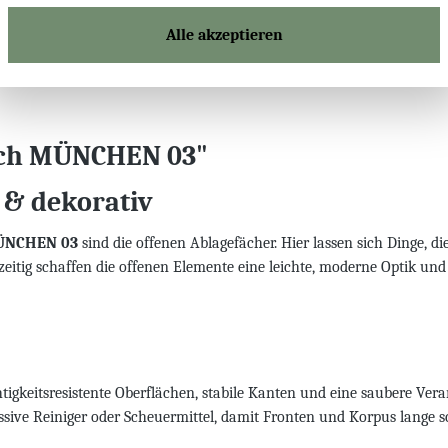
Alle akzeptieren
sch MÜNCHEN 03"
t & dekorativ
ÜNCHEN 03
sind die offenen Ablagefächer. Hier lassen sich Dinge, d
itig schaffen die offenen Elemente eine leichte, moderne Optik un
keitsresistente Oberflächen, stabile Kanten und eine saubere Verarb
essive Reiniger oder Scheuermittel, damit Fronten und Korpus lange s