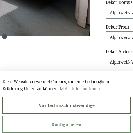
Dekor Korpus
Dekor Front
Dekor Abdeck
Griffe Badmöb
Diese Website verwendet Cookies, um eine bestmögliche
Erfahrung bieten zu können.
Mehr Informationen
Bohrung für 
Nur technisch notwendige
Konfigurieren
Produktnu