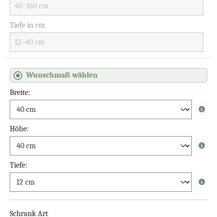
Tiefe in cm
Wunschmaß wählen
Breite:
Info
Höhe:
Info
Tiefe:
Info
Schrank Art