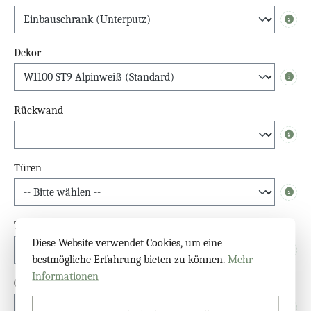
Info
Dekor
Info
Rückwand
Info
Türen
Info
Türgriffe Spiegelschrank
Diese Website verwendet Cookies, um eine
Info
bestmögliche Erfahrung bieten zu können.
Mehr
Informationen
Glastür Überstand (oben)