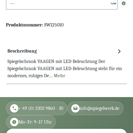
Info
Produktnummer:
SW125010
Beschreibung
Spiegelschrank VAAGEN mit LED-Beleuchtung Der
Spiegelschrank VAAGEN mit LED-Beleuchtung steht für ein
modernes, ruhiges De…
Mehr
+ 49 (0) 2303 9860 - 30
info@spiegelwerk.de
Mo–Fr: 9–17 Uhr