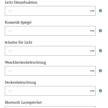
Licht-Dimmfunktion
Info
Kosmetik-Spiegel
Info
Schalter für Licht
Info
Waschbeckenbeleuchtung
Info
Deckenbeleuchtung
Info
Bluetooth Lautsprecher