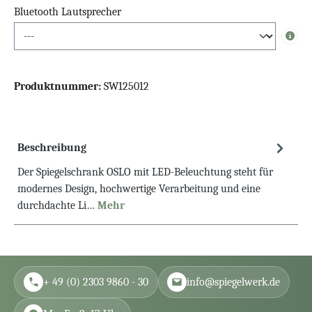
Bluetooth Lautsprecher
Info
Produktnummer:
SW125012
Beschreibung
Der Spiegelschrank OSLO mit LED-Beleuchtung steht für
modernes Design, hochwertige Verarbeitung und eine
durchdachte Li…
Mehr
+ 49 (0) 2303 9860 - 30
info@spiegelwerk.de