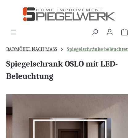
alt springen
War
BADMÖBEL NACH MASS
Spiegelschränke beleuchtet
Spiegelschrank OSLO mit LED-
Beleuchtung
Bildergalerie überspringen