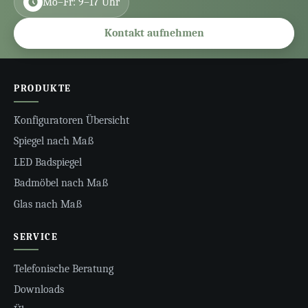
Mo–Fr: 9–17 Uhr
Kontakt aufnehmen
PRODUKTE
Konfiguratoren Übersicht
Spiegel nach Maß
LED Badspiegel
Badmöbel nach Maß
Glas nach Maß
SERVICE
Telefonische Beratung
Downloads