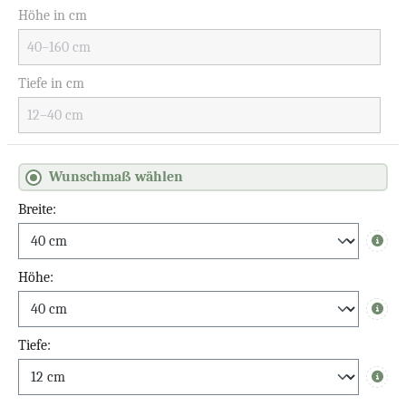
Höhe in cm
Tiefe in cm
Wunschmaß wählen
Breite:
Info
Höhe:
Info
Tiefe:
Info