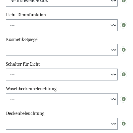
Info
Licht-Dimmfunktion
Info
Kosmetik-Spiegel
Info
Schalter für Licht
Info
Waschbeckenbeleuchtung
Info
Deckenbeleuchtung
Info