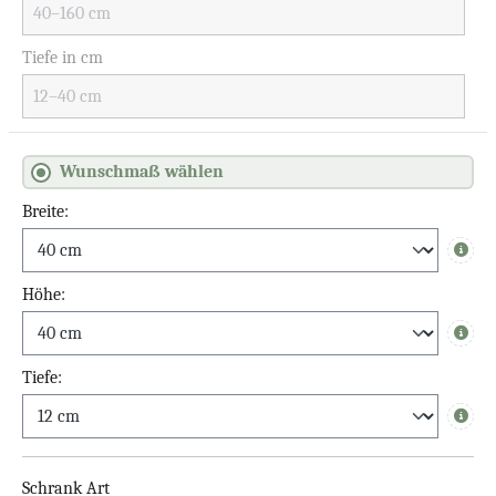
Tiefe in cm
Wunschmaß wählen
Breite:
Info
Höhe:
Info
Tiefe:
Info
Schrank Art