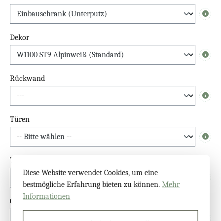
Info
Dekor
Info
Rückwand
Info
Türen
Info
Türgriffe Spiegelschrank
Diese Website verwendet Cookies, um eine
Info
bestmögliche Erfahrung bieten zu können.
Mehr
Informationen
Glastür Überstand (oben)