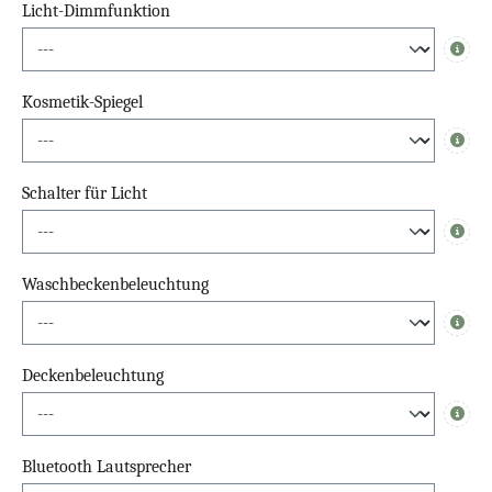
Licht-Dimmfunktion
Info
Kosmetik-Spiegel
Info
Schalter für Licht
Info
Waschbeckenbeleuchtung
Info
Deckenbeleuchtung
Info
Bluetooth Lautsprecher