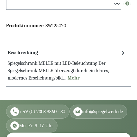
Info
Produktnummer:
SW125020
Beschreibung
Spiegelschrank MELLE mit LED-Beleuchtung Der
Spiegelschrank MELLE überzeugt durch ein klares,
modernes Erscheinungsbild…
Mehr
+ 49 (0) 2303 9860 - 30
info@spiegelwerk.de
Mo–Fr: 9–17 Uhr