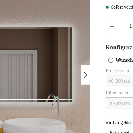
Sofort verf
Konfigura
Wunsch
Breite in cm
Höhe in cm
Aufhängeblec