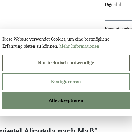
Digitaluhr
Kosmetikspieg
Diese Website verwendet Cookies, um eine bestmögliche
Erfahrung bieten zu können.
Mehr Informationen
Bluetooth Lau
Nur technisch notwendige
Konfigurieren
Produktnu
Alle akzeptieren
piegel Afragola nach Maß"