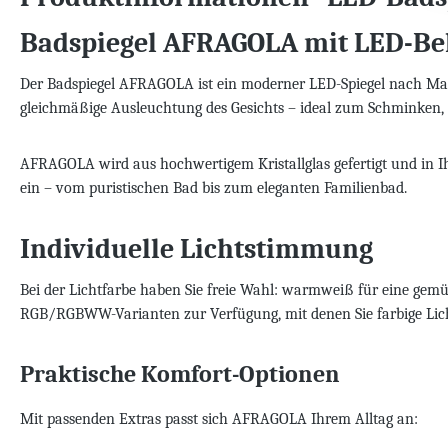
Badspiegel AFRAGOLA mit LED-Be
Der Badspiegel AFRAGOLA ist ein moderner LED-Spiegel nach Maß f
gleichmäßige Ausleuchtung des Gesichts – ideal zum Schminken, Ra
AFRAGOLA wird aus hochwertigem Kristallglas gefertigt und in Ih
ein – vom puristischen Bad bis zum eleganten Familienbad.
Individuelle Lichtstimmung
Bei der Lichtfarbe haben Sie freie Wahl: warmweiß für eine gemü
RGB/RGBWW-Varianten zur Verfügung, mit denen Sie farbige Lich
Praktische Komfort-Optionen
Mit passenden Extras passt sich AFRAGOLA Ihrem Alltag an: