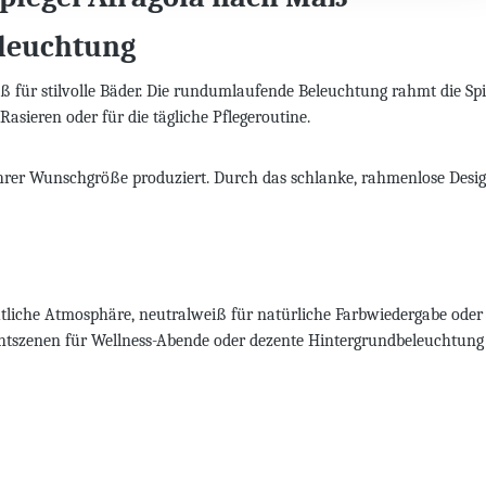
leuchtung
ür stilvolle Bäder. Die rundumlaufende Beleuchtung rahmt die Spieg
sieren oder für die tägliche Pflegeroutine.
rer Wunschgröße produziert. Durch das schlanke, rahmenlose Design f
tliche Atmosphäre, neutralweiß für natürliche Farbwiedergabe oder
tszenen für Wellness-Abende oder dezente Hintergrundbeleuchtung 