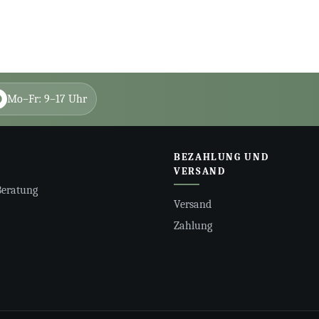
Mo–Fr: 9–17 Uhr
BEZAHLUNG UND
VERSAND
Beratung
Versand
Zahlung