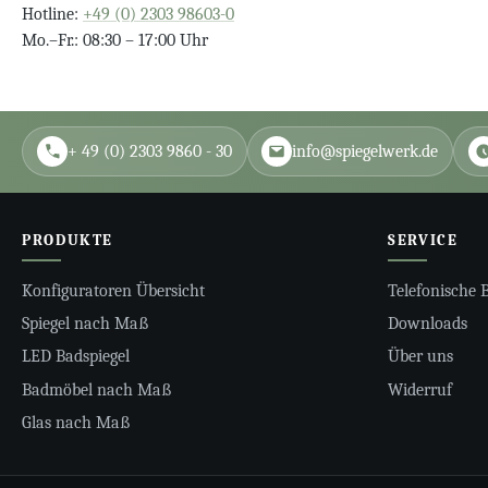
Hotline:
+49 (0) 2303 98603-0
Mo.–Fr.: 08:30 – 17:00 Uhr
+ 49 (0) 2303 9860 - 30
info@spiegelwerk.de
PRODUKTE
SERVICE
Konfiguratoren Übersicht
Telefonische 
Spiegel nach Maß
Downloads
LED Badspiegel
Über uns
Badmöbel nach Maß
Widerruf
Glas nach Maß