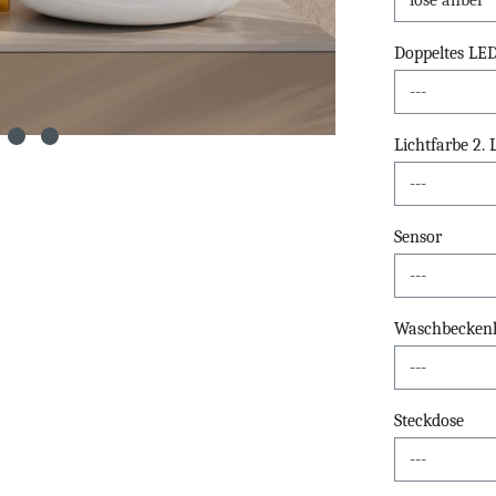
Doppeltes LE
Lichtfarbe 2.
Sensor
Waschbeckenli
Steckdose