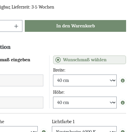
ügbar, Lieferzeit: 3-5 Wochen
In den Warenkorb
tion
maß eingeben
Wunschmaß wählen
Breite:
Info
Höhe:
Info
he
Lichtfarbe 1