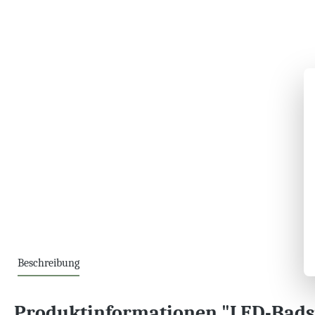
Beschreibung
Produktinformationen "LED-Bads