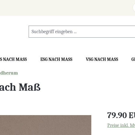
S NACH MASS
ESG NACH MASS
VSG NACH MASS
G
ndherum
nach Maß
79.90 
Preise inkl. M