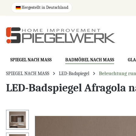
springen
Zur Hauptnavigation springen
Hergestellt in Deutschland
SPIEGEL NACH MASS
BADMÖBEL NACH MASS
GLA
SPIEGEL NACH MASS
LED-Badspiegel
Beleuchtung ru
LED-Badspiegel Afragola 
Bildergalerie überspringen