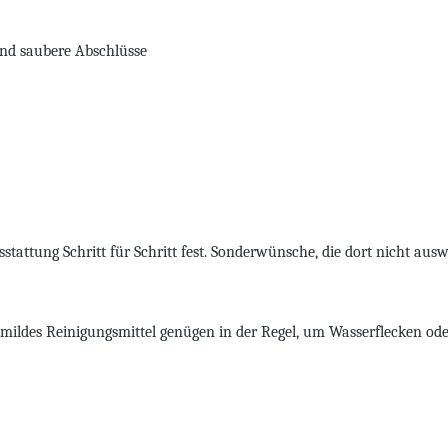
und saubere Abschlüsse
stattung Schritt für Schritt fest. Sonderwünsche, die dort nicht au
ein mildes Reinigungsmittel genügen in der Regel, um Wasserflecken od