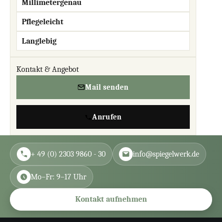
Millimetergenau
Pflegeleicht
Langlebig
Kontakt & Angebot
Mail senden
Anrufen
+ 49 (0) 2303 9860 - 30
info@spiegelwerk.de
Mo–Fr: 9–17 Uhr
Kontakt aufnehmen