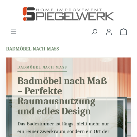
alt springen
War
BADMÖBEL NACH MASS
BADMÖBEL NACH MASS
Badmöbel nach Maß
– Perfekte
Raumausnutzung
und edles Design
Das Badezimmer ist längst nicht mehr nur
ein reiner Zweckraum, sondern ein Ort der